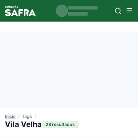
Início
/
Tags
/
Vila Velha
28 resultados