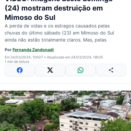
(24) mostram destruição em
Mimoso do Sul
A perda de vidas e os estragos causados pelas
chuvas do último sábado (23) em Mimoso do Sul
ainda não estão totalmente claros. Mas, pelas
Por
Fernanda Zandonadi
Em 24/03/2024, 10h07
•
Atualizado em 24/03/2024, 16h25
1 min de leitura