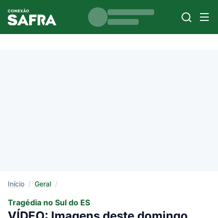
Início
/
Geral
/
Tragédia no Sul do ES
VÍDEO: Imagens deste domingo