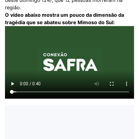
deste domingo (24), que 12 pessoas morreram na
região.
O vídeo abaixo mostra um pouco da dimensão da
tragédia que se abateu sobre Mimoso do Sul: