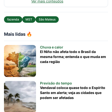
Ver mais conteúdos
fazenda
MST
São Mateus
Mais lidas 🔥
Chuva e calor
El Niño não afeta todo o Brasil da
mesma forma; entenda o que muda em
cada região
Previsão do tempo
Vendaval coloca quase todo o Espírito
Santo em alerta; veja as cidades que
podem ser afetadas