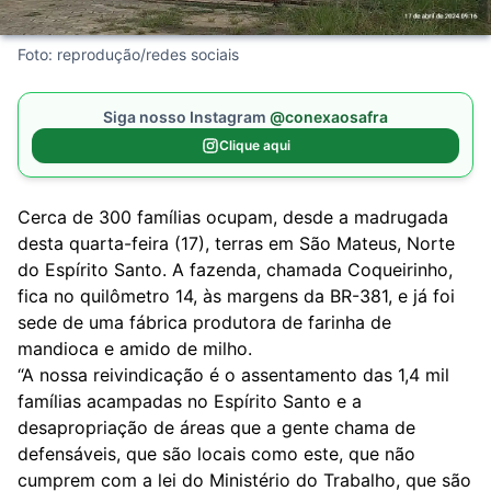
Foto: reprodução/redes sociais
Siga nosso Instagram
@conexaosafra
Clique aqui
Cerca de 300 famílias ocupam, desde a madrugada
desta quarta-feira (17), terras em São Mateus, Norte
do Espírito Santo. A fazenda, chamada Coqueirinho,
fica no quilômetro 14, às margens da BR-381, e já foi
sede de uma fábrica produtora de farinha de
mandioca e amido de milho.
“A nossa reivindicação é o assentamento das 1,4 mil
famílias acampadas no Espírito Santo e a
desapropriação de áreas que a gente chama de
defensáveis, que são locais como este, que não
cumprem com a lei do Ministério do Trabalho, que são