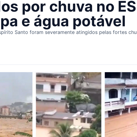
dos por chuva no E
pa e água potável
spírito Santo foram severamente atingidos pelas fortes chuv