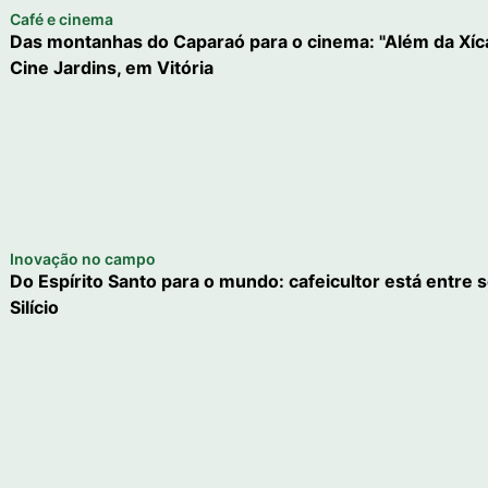
Café e cinema
Das montanhas do Caparaó para o cinema: "Além da Xícara
Cine Jardins, em Vitória
Inovação no campo
Do Espírito Santo para o mundo: cafeicultor está entre s
Silício