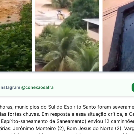
 Instagram
@conexaosafra
 horas, municípios do Sul do Espírito Santo foram severam
las fortes chuvas. Em resposta a essa situação crítica, a C
Espírito-saneamento de Saneamento) enviou 12 caminhões
tárias: Jerônimo Monteiro (2), Bom Jesus do Norte (2), Varg