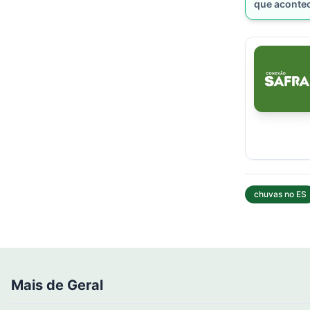
que aconte
chuvas no ES
Mais de Geral