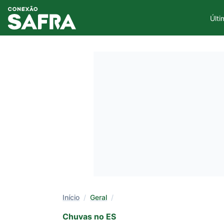
Últi
Início
/
Geral
/
Chuvas no ES