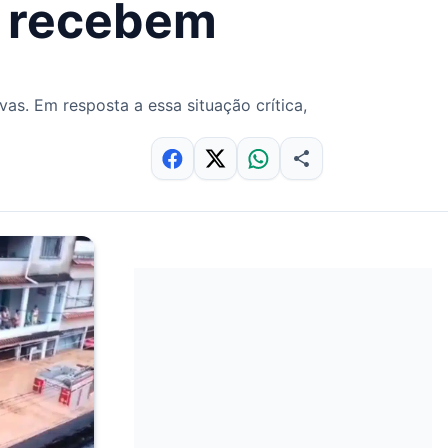
S recebem
as. Em resposta a essa situação crítica,