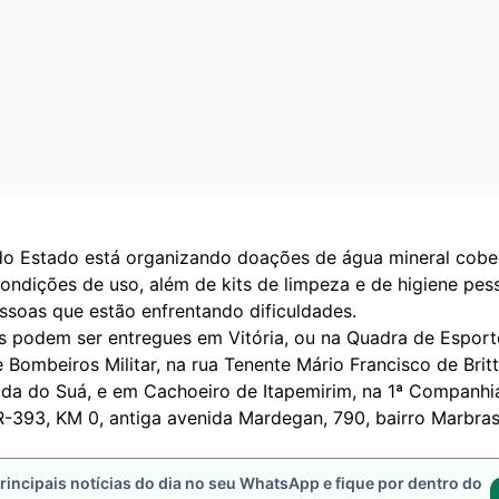
o Estado está organizando doações de água mineral cober
ondições de uso, além de kits de limpeza e de higiene pes
ssoas que estão enfrentando dificuldades.
s podem ser entregues em Vitória, ou na Quadra de Esport
Bombeiros Militar, na rua Tenente Mário Francisco de Britt
ada do Suá, e em Cachoeiro de Itapemirim, na 1ª Companh
BR-393, KM 0, antiga avenida Mardegan, 790, bairro Marbras
rincipais notícias do dia no seu WhatsApp e fique por dentro do