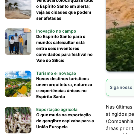
Vendaval coloca quase todo
o Espírito Santo em alerta;
veja as cidades que podem
ser afetadas
Inovação no campo
Do Espírito Santo para o
mundo: cafeicultor está
entre seis inventores
convidados para festival no
Vale do Silício
Turismo e inovação
Novos destinos turísticos
unem arquitetura, natureza
Siga nosso
e experiências únicas no
Espírito Santo
Nas últimas
Exportação agrícola
atingidos pe
O que muda na exportação
do gengibre capixaba para a
(Companhia 
União Europeia
áreas priori