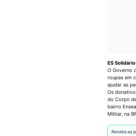
ES Solidário
O Governo d
roupas em c
ajudar as pe
Os donativo
do Corpo de 
bairro Ense
Militar, na 
Receba as p