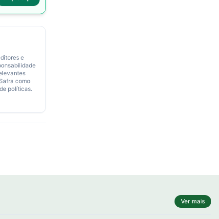
ditores e
ponsabilidade
relevantes
 Safra como
de políticas.
Ver mais