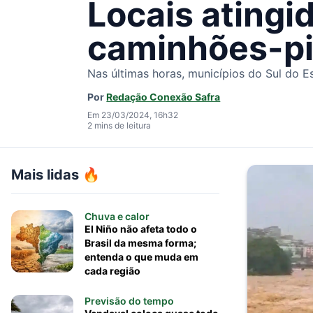
Locais atingi
caminhões-pi
Nas últimas horas, municípios do Sul do E
Por
Redação Conexão Safra
Em 23/03/2024, 16h32
2 mins de leitura
Mais lidas 🔥
Chuva e calor
El Niño não afeta todo o
Brasil da mesma forma;
entenda o que muda em
cada região
Previsão do tempo