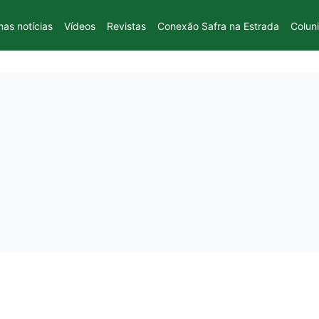
mas notícias
Vídeos
Revistas
Conexão Safra na Estrada
Colun