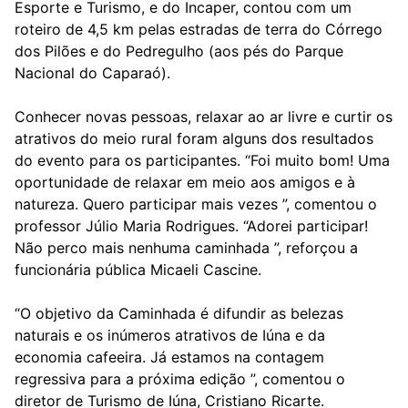
Esporte e Turismo, e do Incaper, contou com um
roteiro de 4,5 km pelas estradas de terra do Córrego
dos Pilões e do Pedregulho (aos pés do Parque
Nacional do Caparaó).
Conhecer novas pessoas, relaxar ao ar livre e curtir os
atrativos do meio rural foram alguns dos resultados
do evento para os participantes. “Foi muito bom! Uma
oportunidade de relaxar em meio aos amigos e à
natureza. Quero participar mais vezes ”, comentou o
professor Júlio Maria Rodrigues. “Adorei participar!
Não perco mais nenhuma caminhada ”, reforçou a
funcionária pública Micaeli Cascine.
“O objetivo da Caminhada é difundir as belezas
naturais e os inúmeros atrativos de Iúna e da
economia cafeeira. Já estamos na contagem
regressiva para a próxima edição ”, comentou o
diretor de Turismo de Iúna, Cristiano Ricarte.