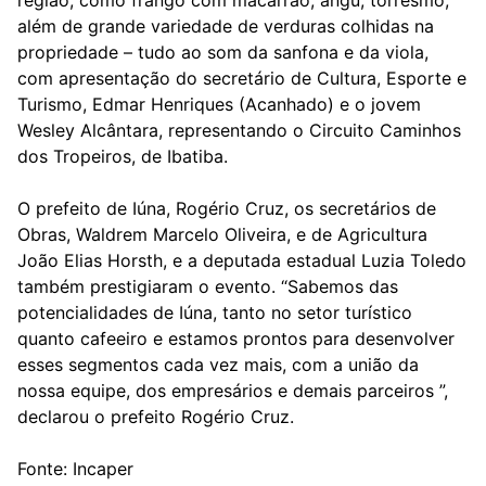
região, como frango com macarrão, angú, torresmo,
além de grande variedade de verduras colhidas na
propriedade – tudo ao som da sanfona e da viola,
com apresentação do secretário de Cultura, Esporte e
Turismo, Edmar Henriques (Acanhado) e o jovem
Wesley Alcântara, representando o Circuito Caminhos
dos Tropeiros, de Ibatiba.
O prefeito de Iúna, Rogério Cruz, os secretários de
Obras, Waldrem Marcelo Oliveira, e de Agricultura
João Elias Horsth, e a deputada estadual Luzia Toledo
também prestigiaram o evento. “Sabemos das
potencialidades de Iúna, tanto no setor turístico
quanto cafeeiro e estamos prontos para desenvolver
esses segmentos cada vez mais, com a união da
nossa equipe, dos empresários e demais parceiros ”,
declarou o prefeito Rogério Cruz.
Fonte: Incaper