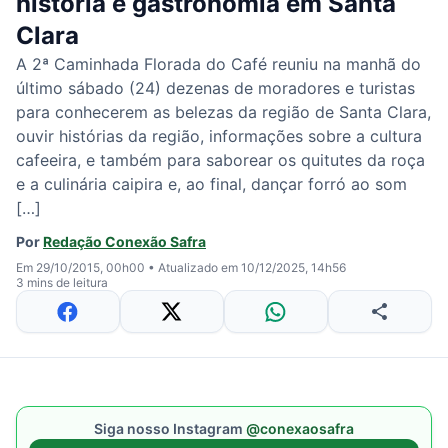
história e gastronomia em Santa
Clara
A 2ª Caminhada Florada do Café reuniu na manhã do
último sábado (24) dezenas de moradores e turistas
para conhecerem as belezas da região de Santa Clara,
ouvir histórias da região, informações sobre a cultura
cafeeira, e também para saborear os quitutes da roça
e a culinária caipira e, ao final, dançar forró ao som
[…]
Por
Redação Conexão Safra
Em 29/10/2015, 00h00
•
Atualizado em 10/12/2025, 14h56
3 mins de leitura
Siga nosso Instagram
@conexaosafra