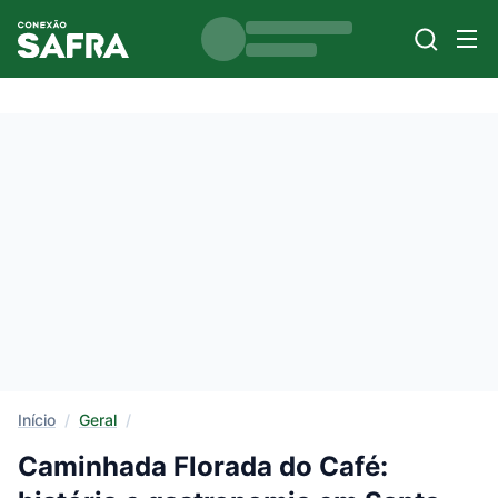
Início
/
Geral
/
Caminhada Florada do Café: