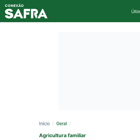
Últi
Início
/
Geral
/
Agricultura familiar