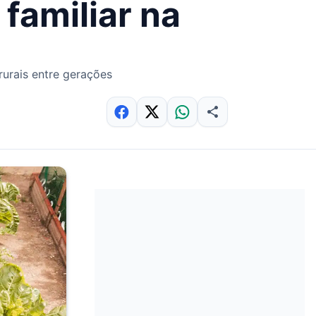
 familiar na
rurais entre gerações