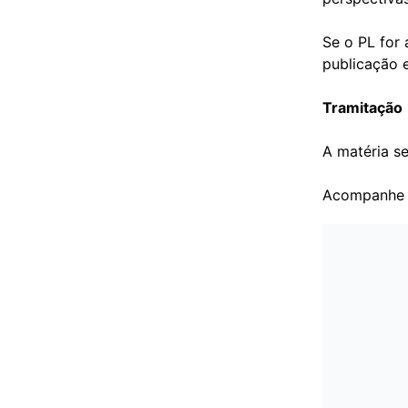
Se o PL for 
publicação e
Tramitação
A matéria se
Acompanhe 