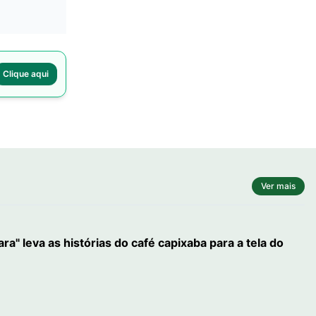
Clique aqui
Ver mais
" leva as histórias do café capixaba para a tela do