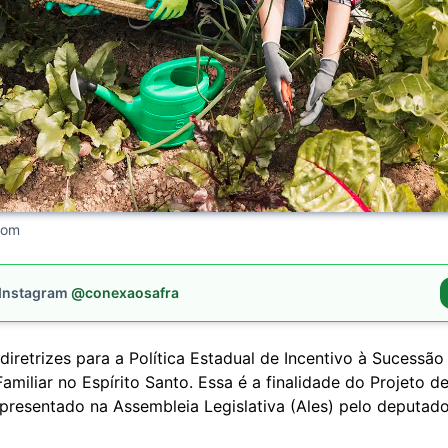
com
 Instagram
@conexaosafra
diretrizes para a Política Estadual de Incentivo à Sucessão
Familiar no Espírito Santo. Essa é a finalidade do Projeto de
presentado na Assembleia Legislativa (Ales) pelo deputad