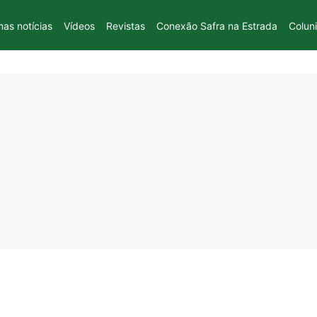
mas notícias
Vídeos
Revistas
Conexão Safra na Estrada
Colun