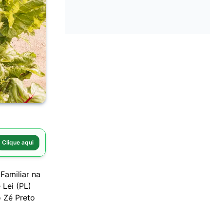
Clique aqui
 Familiar na
 Lei (PL)
o Zé Preto