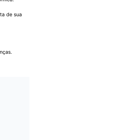
ata de sua
nças.