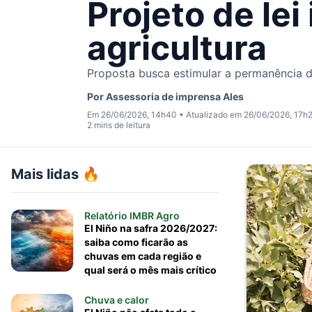
Projeto de lei
agricultura
Proposta busca estimular a permanência d
Por
Assessoria de imprensa Ales
Em 26/06/2026, 14h40
•
Atualizado em 26/06/2026, 17h
2 mins de leitura
Mais lidas 🔥
Relatório IMBR Agro
El Niño na safra 2026/2027:
saiba como ficarão as
chuvas em cada região e
qual será o mês mais crítico
Chuva e calor