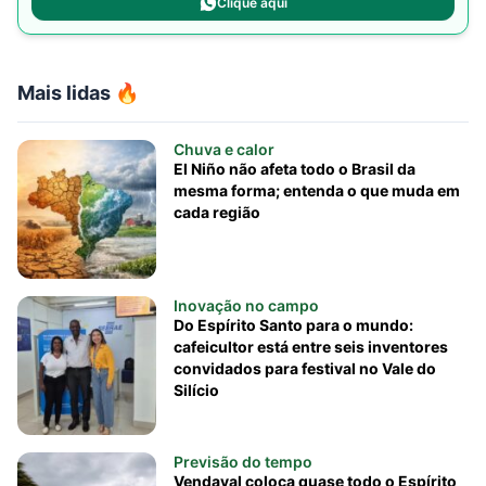
Clique aqui
Mais lidas 🔥
Chuva e calor
El Niño não afeta todo o Brasil da
mesma forma; entenda o que muda em
cada região
Inovação no campo
Do Espírito Santo para o mundo:
cafeicultor está entre seis inventores
convidados para festival no Vale do
Silício
Previsão do tempo
Vendaval coloca quase todo o Espírito