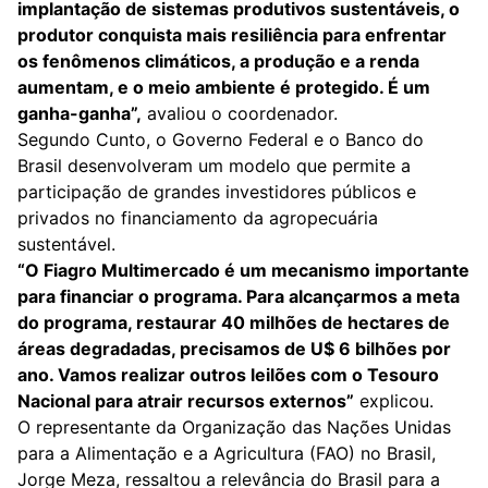
implantação de sistemas produtivos sustentáveis, o
produtor conquista mais resiliência para enfrentar
os fenômenos climáticos, a produção e a renda
aumentam, e o meio ambiente é protegido. É um
ganha-ganha”,
avaliou o coordenador.
Segundo Cunto, o Governo Federal e o Banco do
Brasil desenvolveram um modelo que permite a
participação de grandes investidores públicos e
privados no financiamento da agropecuária
sustentável.
“O Fiagro Multimercado é um mecanismo importante
para financiar o programa. Para alcançarmos a meta
do programa, restaurar 40 milhões de hectares de
áreas degradadas, precisamos de U$ 6 bilhões por
ano. Vamos realizar outros leilões com o Tesouro
Nacional para atrair recursos externos”
explicou.
O representante da Organização das Nações Unidas
para a Alimentação e a Agricultura (FAO) no Brasil,
Jorge Meza, ressaltou a relevância do Brasil para a