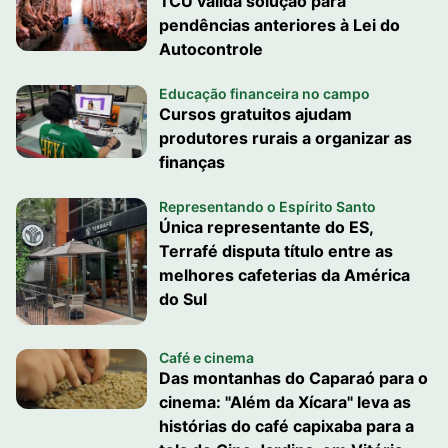
TCU valida solução para
pendências anteriores à Lei do
Autocontrole
Educação financeira no campo
Cursos gratuitos ajudam
produtores rurais a organizar as
finanças
Representando o Espírito Santo
Única representante do ES,
Terrafé disputa título entre as
melhores cafeterias da América
do Sul
Café e cinema
Das montanhas do Caparaó para o
cinema: "Além da Xícara" leva as
histórias do café capixaba para a