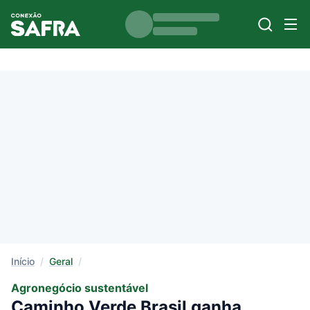
Início
/
Geral
/
Agronegócio sustentável
Caminho Verde Brasil ganha