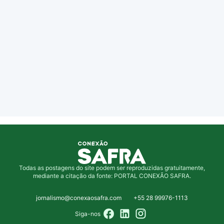
Todas as postagens do site podem ser reproduzidas gratuitamente,
mediante a citação da fonte: PORTAL CONEXÃO SAFRA.
jornalismo@conexaosafra.com
+55 28 99976-1113
Siga-nos