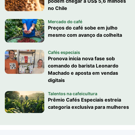
podem chegar a US$ 5,6 milhões
no Chile
Mercado do café
Preços do café sobe em julho
mesmo com avanço da colheita
Cafés especiais
Pronova inicia nova fase sob
comando do barista Leonardo
Machado e aposta em vendas
digitais
Talentos na cafeicultura
Prêmio Cafés Especiais estreia
categoria exclusiva para mulheres