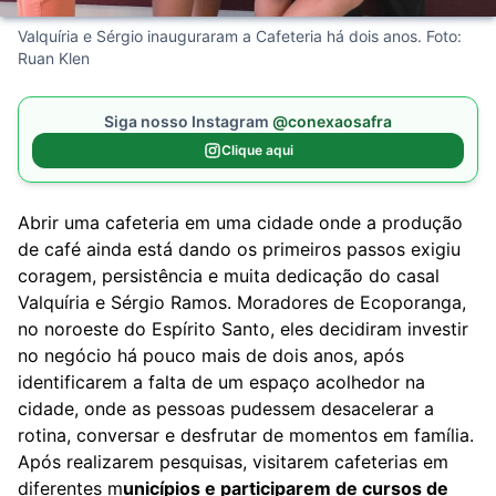
Valquíria e Sérgio inauguraram a Cafeteria há dois anos. Foto:
Ruan Klen
Siga nosso Instagram
@conexaosafra
Clique aqui
Abrir uma cafeteria em uma cidade onde a produção
de café ainda está dando os primeiros passos exigiu
coragem, persistência e muita dedicação do casal
Valquíria e Sérgio Ramos. Moradores de Ecoporanga,
no noroeste do Espírito Santo, eles decidiram investir
no negócio há pouco mais de dois anos, após
identificarem a falta de um espaço acolhedor na
cidade, onde as pessoas pudessem desacelerar a
rotina, conversar e desfrutar de momentos em família.
Após realizarem pesquisas, visitarem cafeterias em
diferentes m
unicípios e participarem de cursos de