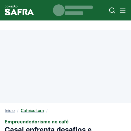
Início
/
Cafeicultura
/
Empreendedorismo no café
Casal enfrenta desafios e