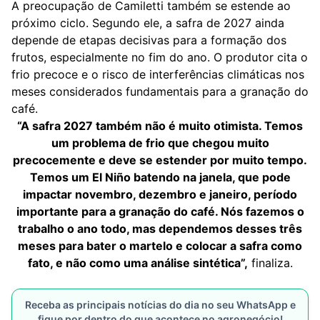
A preocupação de Camiletti também se estende ao
próximo ciclo. Segundo ele, a safra de 2027 ainda
depende de etapas decisivas para a formação dos
frutos, especialmente no fim do ano. O produtor cita o
frio precoce e o risco de interferências climáticas nos
meses considerados fundamentais para a granação do
café.
“A safra 2027 também não é muito otimista. Temos
um problema de frio que chegou muito
precocemente e deve se estender por muito tempo.
Temos um El Niño batendo na janela, que pode
impactar novembro, dezembro e janeiro, período
importante para a granação do café. Nós fazemos o
trabalho o ano todo, mas dependemos desses três
meses para bater o martelo e colocar a safra como
fato, e não como uma análise sintética”,
finaliza.
Receba as principais notícias do dia no seu WhatsApp e
fique por dentro do que acontece no agronegócio!