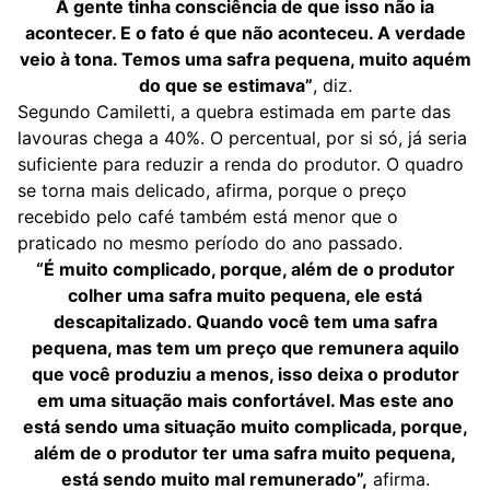
A gente tinha consciência de que isso não ia
acontecer. E o fato é que não aconteceu. A verdade
veio à tona. Temos uma safra pequena, muito aquém
do que se estimava”
, diz.
Segundo Camiletti, a quebra estimada em parte das
lavouras chega a 40%. O percentual, por si só, já seria
suficiente para reduzir a renda do produtor. O quadro
se torna mais delicado, afirma, porque o preço
recebido pelo café também está menor que o
praticado no mesmo período do ano passado.
“É muito complicado, porque, além de o produtor
colher uma safra muito pequena, ele está
descapitalizado. Quando você tem uma safra
pequena, mas tem um preço que remunera aquilo
que você produziu a menos, isso deixa o produtor
em uma situação mais confortável. Mas este ano
está sendo uma situação muito complicada, porque,
além de o produtor ter uma safra muito pequena,
está sendo muito mal remunerado”,
afirma.