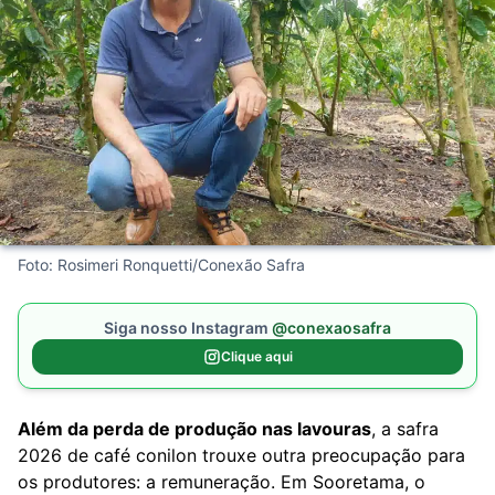
Foto: Rosimeri Ronquetti/Conexão Safra
Siga nosso Instagram
@conexaosafra
Clique aqui
Além da perda de produção nas lavouras
, a safra
2026 de café conilon trouxe outra preocupação para
os produtores: a remuneração. Em Sooretama, o