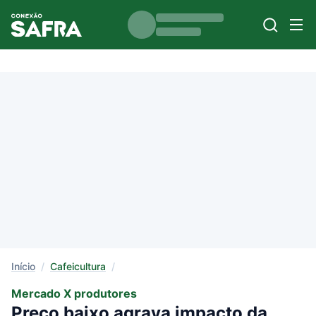
Início
/
Cafeicultura
/
Mercado X produtores
Preço baixo agrava impacto da