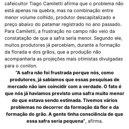
cafeicultor Tiago Camiletti afirma que o problema não
está apenas na quebra, mas na combinação entre
menor volume colhido, produtor descapitalizado e
preço abaixo do patamar registrado no ano passado.
Para Camiletti, a frustração no campo não veio da
constatação de que a safra seria menor. Segundo ele,
muitos produtores já percebiam, durante a formação
da florada e dos grãos, que a produção não
acompanharia as projeções mais otimistas divulgadas
para o conilon.
“A safra não foi frustrada porque nós, como
produtores, já sabíamos que essas pesquisas de
mercado não iam coincidir com a verdade. O fato é
que nós já havíamos previsto uma safra muito menor
do que estava sendo estimada. Tivemos vários
problemas no decorrer da formação da flor e da
formação do grão. A gente tinha consciência de que
essa safra seria pequena”
, afirma.