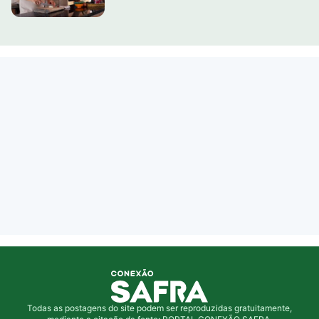
Todas as postagens do site podem ser reproduzidas gratuitamente,