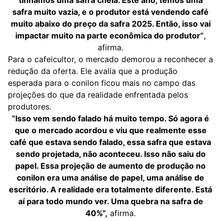
tínhamos uma safra cheia. Este ano, temos uma
safra muito vazia, e o produtor está vendendo café
muito abaixo do preço da safra 2025. Então, isso vai
impactar muito na parte econômica do produtor”
,
afirma.
Para o cafeicultor, o mercado demorou a reconhecer a
redução da oferta. Ele avalia que a produção
esperada para o conilon ficou mais no campo das
projeções do que da realidade enfrentada pelos
produtores.
“Isso vem sendo falado há muito tempo. Só agora é
que o mercado acordou e viu que realmente esse
café que estava sendo falado, essa safra que estava
sendo projetada, não aconteceu. Isso não saiu do
papel. Essa projeção de aumento de produção no
conilon era uma análise de papel, uma análise de
escritório. A realidade era totalmente diferente. Está
aí para todo mundo ver. Uma quebra na safra de
40%”,
afirma.