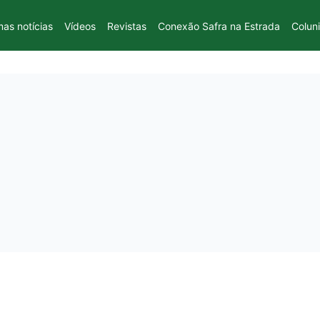
mas notícias
Vídeos
Revistas
Conexão Safra na Estrada
Colun