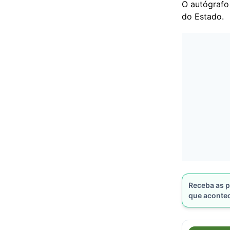
O autógrafo
do Estado.
Receba as p
que aconte