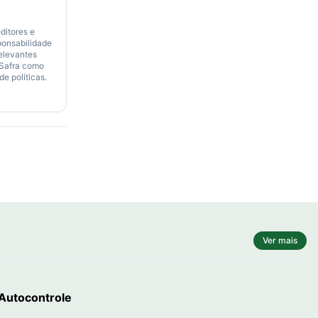
ditores e
ponsabilidade
relevantes
 Safra como
de políticas.
Ver mais
 Autocontrole