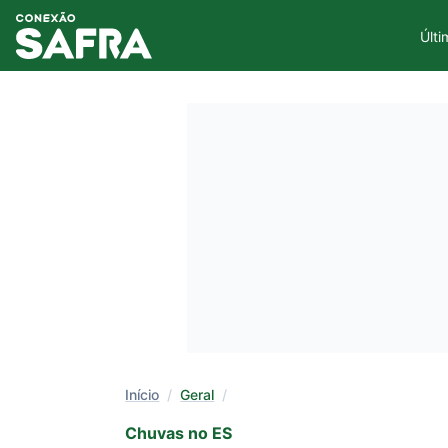
Últi
Início
/
Geral
/
Chuvas no ES