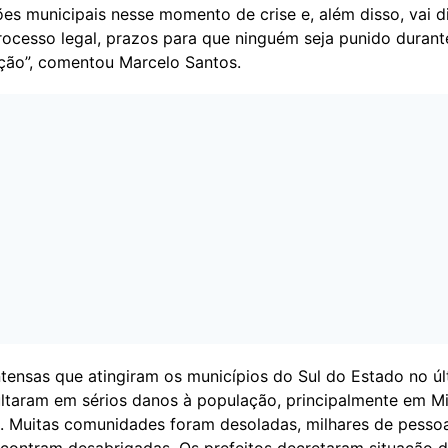
es municipais nesse momento de crise e, além disso, vai di
rocesso legal, prazos para que ninguém seja punido durant
ção”, comentou Marcelo Santos.
tensas que atingiram os municípios do Sul do Estado no úl
ltaram em sérios danos à população, principalmente em 
á. Muitas comunidades foram desoladas, milhares de pess
ncontram desabrigadas. Os prefeitos decretaram situação 