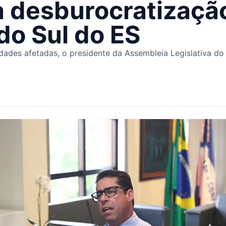
a desburocratizaçã
do Sul do ES
dades afetadas, o presidente da Assembleia Legislativa do