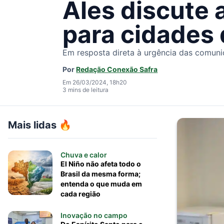
Ales discute 
para cidades 
Em resposta direta à urgência das comuni
Por
Redação Conexão Safra
Em 26/03/2024, 18h20
3 mins de leitura
Mais lidas 🔥
Chuva e calor
El Niño não afeta todo o
Brasil da mesma forma;
entenda o que muda em
cada região
Inovação no campo