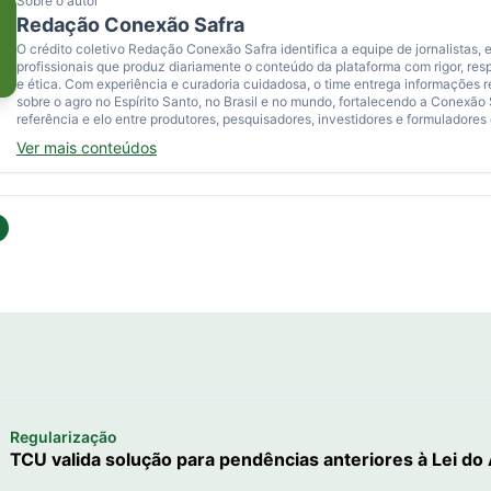
Sobre o autor
Redação Conexão Safra
O crédito coletivo Redação Conexão Safra identifica a equipe de jornalistas, e
profissionais que produz diariamente o conteúdo da plataforma com rigor, res
e ética. Com experiência e curadoria cuidadosa, o time entrega informações 
sobre o agro no Espírito Santo, no Brasil e no mundo, fortalecendo a Conexão
referência e elo entre produtores, pesquisadores, investidores e formuladores 
Ver mais conteúdos
Regularização
TCU valida solução para pendências anteriores à Lei do