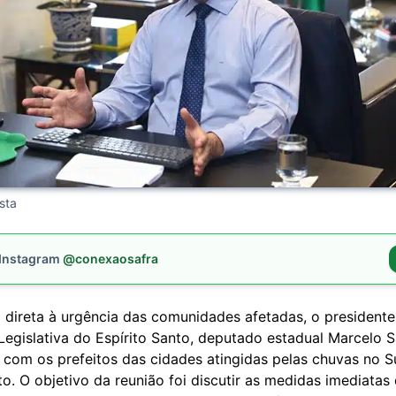
sta
 Instagram
@conexaosafra
 direta à urgência das comunidades afetadas, o presidente
egislativa do Espírito Santo, deputado estadual Marcelo S
 com os prefeitos das cidades atingidas pelas chuvas no S
to. O objetivo da reunião foi discutir as medidas imediatas