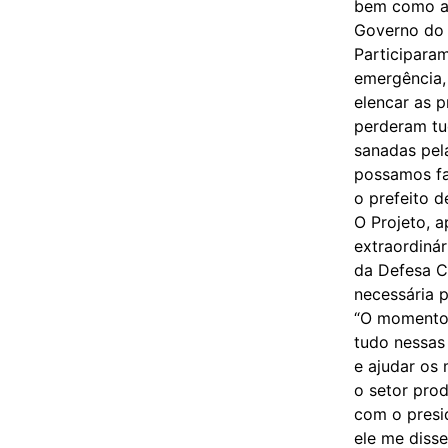
bem como ab
Governo do 
Participaram
emergência,
elencar as p
perderam tu
sanadas pel
possamos fa
o prefeito d
O Projeto, 
extraordinár
da Defesa C
necessária 
“O momento 
tudo nessas
e ajudar os
o setor prod
com o presi
ele me disse