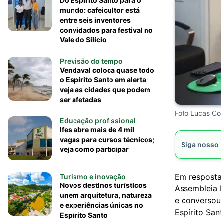
Do Espírito Santo para o
mundo: cafeicultor está
entre seis inventores
convidados para festival no
Vale do Silício
Previsão do tempo
Vendaval coloca quase todo
o Espírito Santo em alerta;
veja as cidades que podem
ser afetadas
Foto Lucas Co
Educação profissional
Ifes abre mais de 4 mil
vagas para cursos técnicos;
Siga nosso
veja como participar
Em resposta
Turismo e inovação
Novos destinos turísticos
Assembleia L
unem arquitetura, natureza
e conversou
e experiências únicas no
Espírito San
Espírito Santo