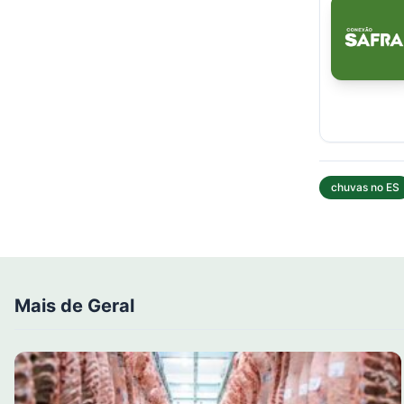
chuvas no ES
Mais de Geral