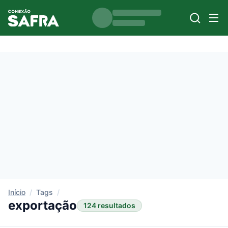
Início
/
Tags
/
exportação
124 resultados