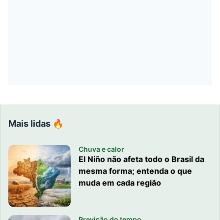
Mais lidas 🔥
Chuva e calor
El Niño não afeta todo o Brasil da
mesma forma; entenda o que
muda em cada região
Previsão do tempo