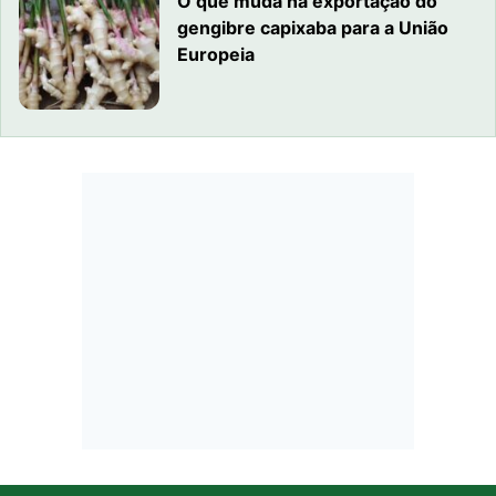
O que muda na exportação do
gengibre capixaba para a União
Europeia