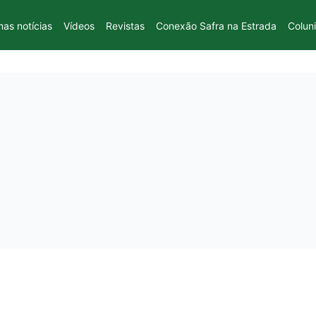
mas notícias
Vídeos
Revistas
Conexão Safra na Estrada
Colun