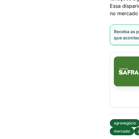
Essa dispari
no mercado 
Receba as p
que aconte
agronegócio
mercado