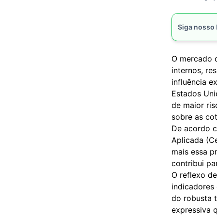
Siga nosso
O mercado de
internos, re
influência e
Estados Uni
de maior ris
sobre as co
De acordo 
Aplicada (Ce
mais essa p
contribui pa
O reflexo d
indicadores 
do robusta t
expressiva 