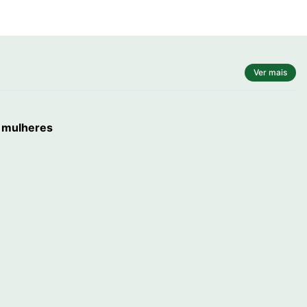
Ver mais
a mulheres