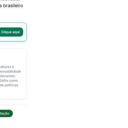
 brasileiro
Clique aqui
ditores e
ponsabilidade
relevantes
 Safra como
de políticas.
tação