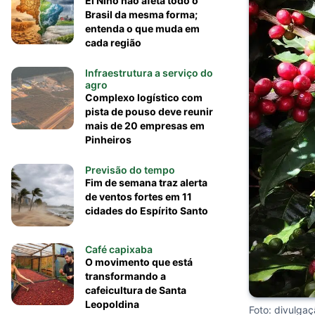
El Niño não afeta todo o
Brasil da mesma forma;
entenda o que muda em
cada região
Infraestrutura a serviço do
agro
Complexo logístico com
pista de pouso deve reunir
mais de 20 empresas em
Pinheiros
Previsão do tempo
Fim de semana traz alerta
de ventos fortes em 11
cidades do Espírito Santo
Café capixaba
O movimento que está
transformando a
cafeicultura de Santa
Leopoldina
Foto: divulga