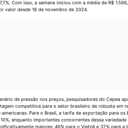
 7,7%. Com isso, a semana iniciou com a média de R$ 1.586
or valor desde 18 de novembro de 2024.
enário de pressão nos preços, pesquisadores do Cepea a
tagem competitiva para o setor brasileiro de robusta em r
e-americanas. Para o Brasil, a tarifa de exportação para os
 10%, enquanto importantes concorrentes dessa variedade
gnificativamente maiores: 46% para o Vietnã e 32% para a I