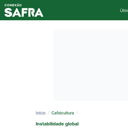
Últi
Início
/
Cafeicultura
/
Instabilidade global