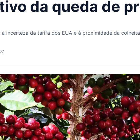
tivo da queda de p
o à incerteza da tarifa dos EUA e à proximidade da colhei
h07