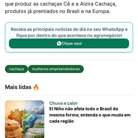
que produz as cachaças Cê e a Alzira Cachaça,
produtos já premiados no Brasil e na Europa.
Receba as principais notícias do dia no seu WhatsApp e
fique por dentro do que acontece no agronegócio!
Clique aqui
cachaça
mulheres empreendedoras
Mais lidas 🔥
Chuva e calor
El Niño não afeta todo o Brasil da
mesma forma; entenda o que muda em
cada região