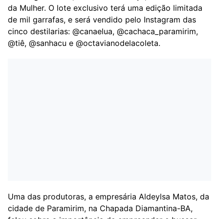
da Mulher. O lote exclusivo terá uma edição limitada
de mil garrafas, e será vendido pelo Instagram das
cinco destilarias: @canaelua, @cachaca_paramirim,
@tiê, @sanhacu e @octavianodelacoleta.
Uma das produtoras, a empresária Aldeylsa Matos, da
cidade de Paramirim, na Chapada Diamantina-BA,