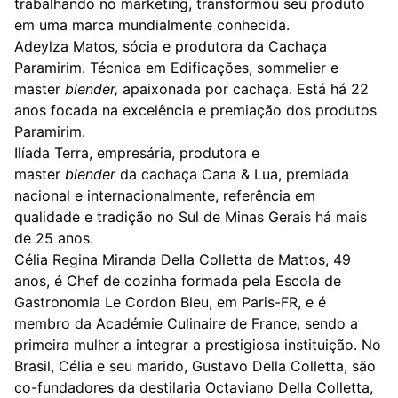
trabalhando no marketing, transformou seu produto
em uma marca mundialmente conhecida.
Adeylza Matos, sócia e produtora da Cachaça
Paramirim. Técnica em Edificações, sommelier e
master
blender,
apaixonada por cachaça. Está há 22
anos focada na excelência e premiação dos produtos
Paramirim.
Ilíada Terra, empresária, produtora e
master
blender
da cachaça Cana & Lua, premiada
nacional e internacionalmente, referência em
qualidade e tradição no Sul de Minas Gerais há mais
de 25 anos.
Célia Regina Miranda Della Colletta de Mattos, 49
anos, é Chef de cozinha formada pela Escola de
Gastronomia Le Cordon Bleu, em Paris-FR, e é
membro da Académie Culinaire de France, sendo a
primeira mulher a integrar a prestigiosa instituição. No
Brasil, Célia e seu marido, Gustavo Della Colletta, são
co-fundadores da destilaria Octaviano Della Colletta,