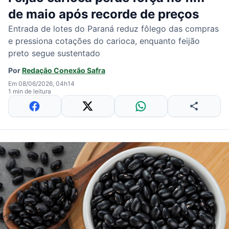
de maio após recorde de preços
Entrada de lotes do Paraná reduz fôlego das compras
e pressiona cotações do carioca, enquanto feijão
preto segue sustentado
Por
Redação Conexão Safra
Em 08/06/2026, 04h14
1 min de leitura