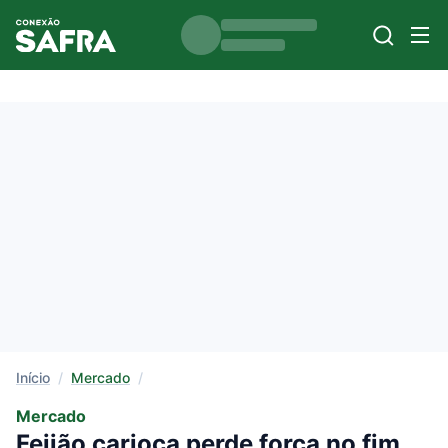
Início
/
Mercado
/
Mercado
Feijão carioca perde força no fim