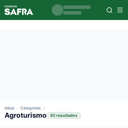
Início
/
Categorias
/
Agroturismo
92 resultados