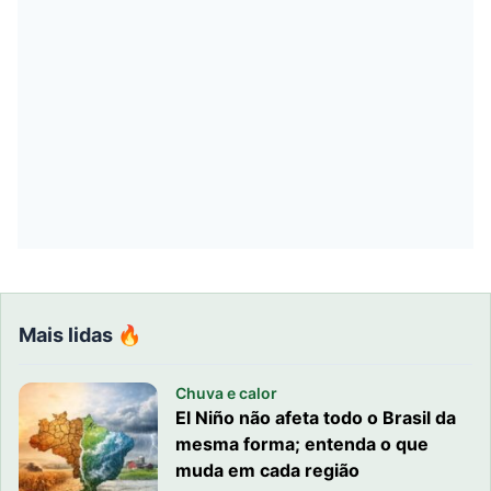
Mais lidas 🔥
Chuva e calor
El Niño não afeta todo o Brasil da
mesma forma; entenda o que
muda em cada região