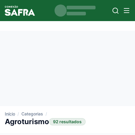
Início
/
Categorias
/
Agroturismo
92 resultados