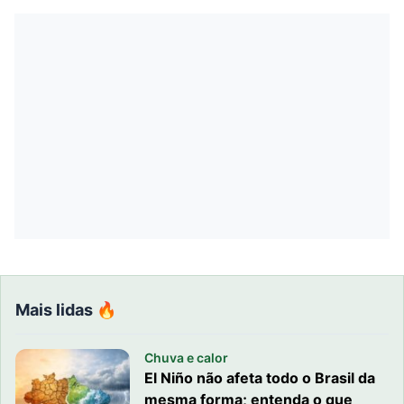
Mais lidas 🔥
Chuva e calor
El Niño não afeta todo o Brasil da
mesma forma; entenda o que