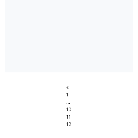
«
1
…
10
11
12