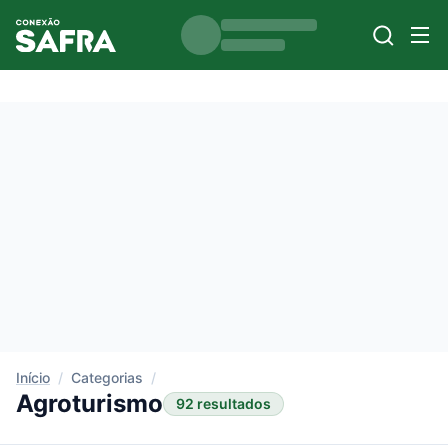
Início
/
Categorias
/
Agroturismo
92 resultados