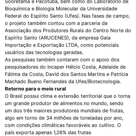
Sooretama e Pacotuba, bem como do Laboratório de
Bioquímica e Biologia Molecular da Universidade
Federal do Espírito Santo (Ufes). Nas fases de campo,
o projeto também contou com a parceria da
Associação dos Produtores Rurais do Centro Norte do
Espírito Santo (ARUCENES), da empresa Gaia
Importação e Exportação LTDA, como potenciais
usuários das tecnologias geradas.
As pesquisas também contaram com o apoio dos
pesquisadores do Incaper Hélcio Costa, Adelaide de
Fátima da Costa, David dos Santos Martins e Patrícia
Machado Bueno Fernandes da Ufes/Biotecnologia.
Retorno para o meio rural
O Brasil possui clima e extensão territorial que o torna
um grande produtor de alimentos no mundo, sendo
um dos três maiores produtores mundiais de frutas,
algo em torno de 34 milhões de toneladas por ano,
com condições climáticas favoráveis ao cultivo. O
país exporta apenas 1,26% das frutas