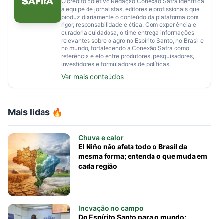
O crédito coletivo Redação Conexão Safra identifica
a equipe de jornalistas, editores e profissionais que
produz diariamente o conteúdo da plataforma com
rigor, responsabilidade e ética. Com experiência e
curadoria cuidadosa, o time entrega informações
relevantes sobre o agro no Espírito Santo, no Brasil e
no mundo, fortalecendo a Conexão Safra como
referência e elo entre produtores, pesquisadores,
investidores e formuladores de políticas.
Ver mais conteúdos
Mais lidas 🔥
Chuva e calor
El Niño não afeta todo o Brasil da
mesma forma; entenda o que muda em
cada região
Inovação no campo
Do Espírito Santo para o mundo: