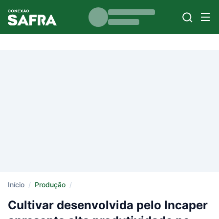
Início
/
Produção
/
Cultivar desenvolvida pelo Incaper