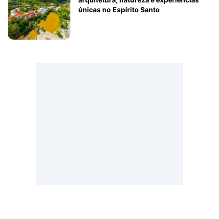
únicas no Espírito Santo