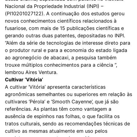
Nacional da Propriedade Industrial (INPI) –
(PI10201027122). A continuação dos estudos gerou
novos conhecimentos científicos relacionados à
fusariose, com mais de 15 publicações científicas e
gerando outras duas patentes, depositadas no INPI.
“Além da série de tecnologias de interesse direto para
o produtor rural e para a economia do estado ligada
ao agronegócio de abacaxi, a pesquisa também
trouxe múltiplos conhecimentos para a ciência ”,
lembrou Aires Ventura.
Cultivar ‘Vitória’
A cultivar ‘Vitória’ apresenta características
agronômicas semelhantes ou superiores em relação às
cultivares ‘Pérola’ e ‘Smooth Cayenne’, que já são
referências. As plantas têm como vantagem a
ausência de espinhos nas folhas, o que facilita os
tratos culturais, sendo as recomendações técnicas de
cultivo as mesmas atualmente em uso pelos