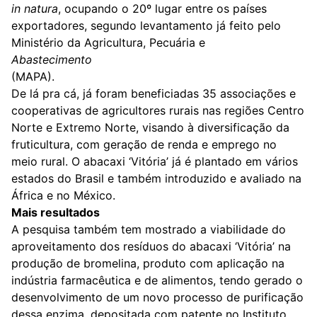
in natura
, ocupando o 20º lugar entre os países
exportadores, segundo levantamento já feito pelo
Ministério da Agricultura, Pecuária e
Abastecimento
(MAPA).
De lá pra cá, já foram beneficiadas 35 associações e
cooperativas de agricultores rurais nas regiões Centro
Norte e Extremo Norte, visando à diversificação da
fruticultura, com geração de renda e emprego no
meio rural. O abacaxi ‘Vitória’ já é plantado em vários
estados do Brasil e também introduzido e avaliado na
África e no México.
Mais resultados
A pesquisa também tem mostrado a viabilidade do
aproveitamento dos resíduos do abacaxi ‘Vitória’ na
produção de bromelina, produto com aplicação na
indústria farmacêutica e de alimentos, tendo gerado o
desenvolvimento de um novo processo de purificação
dessa enzima, depositada com patente no Instituto