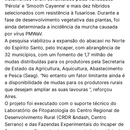
‘Pérola’ e ‘Smooth Cayenne’ e mais dez híbridos
selecionados com resistência à fusariose. Durante a
fase de desenvolvimento vegetativa das plantas, foi
ainda determinada a incidência da murcha causada
por vírus PMWaV.
A pesquisa viabilizou a expansão do abacaxi no Norte
do Espírito Santo, pelo Incaper, com abrangência de
32 municípios, com um fomento de 1,7 milhão de
mudas distribuídas para os produtores pela Secretaria
de Estado da Agricultura, Aquicultura, Abastecimento
e Pesca (Seag). “No entanto um fator limitante ainda é
a disponibilidade de mudas para os produtores rurais
que desejam ampliar as suas lavouras ”, reforçou
Aires.
O projeto foi executado com o suporte técnico do
Laboratório de Fitopatologia do Centro Regional de
Desenvolvimento Rural (CRDR &ndash, Centro
Serrano) e das Fazendas Experimentais do Incaper de