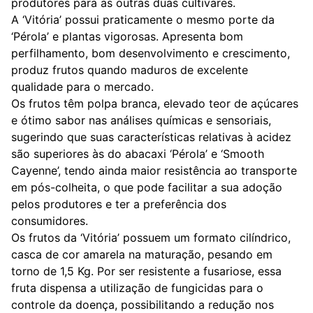
produtores para as outras duas cultivares.
A ‘Vitória’ possui praticamente o mesmo porte da
‘Pérola’ e plantas vigorosas. Apresenta bom
perfilhamento, bom desenvolvimento e crescimento,
produz frutos quando maduros de excelente
qualidade para o mercado.
Os frutos têm polpa branca, elevado teor de açúcares
e ótimo sabor nas análises químicas e sensoriais,
sugerindo que suas características relativas à acidez
são superiores às do abacaxi ‘Pérola’ e ‘Smooth
Cayenne’, tendo ainda maior resistência ao transporte
em pós-colheita, o que pode facilitar a sua adoção
pelos produtores e ter a preferência dos
consumidores.
Os frutos da ‘Vitória’ possuem um formato cilíndrico,
casca de cor amarela na maturação, pesando em
torno de 1,5 Kg. Por ser resistente a fusariose, essa
fruta dispensa a utilização de fungicidas para o
controle da doença, possibilitando a redução nos