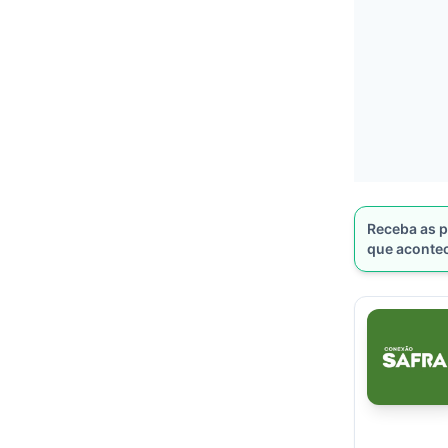
Receba as p
que aconte