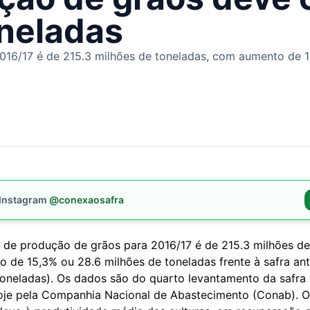
oneladas
016/17 é de 215.3 milhões de toneladas, com aumento de 1
 Instagram
@conexaosafra
a de produção de grãos para 2016/17 é de 215.3 milhões de
 de 15,3% ou 28.6 milhões de toneladas frente à safra ante
toneladas). Os dados são do quarto levantamento da safra
oje pela Companhia Nacional de Abastecimento (Conab). O