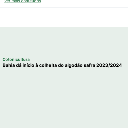
Ver mais conteúdos
Cotonicultura
Bahia dá início à colheita do algodão safra 2023/2024