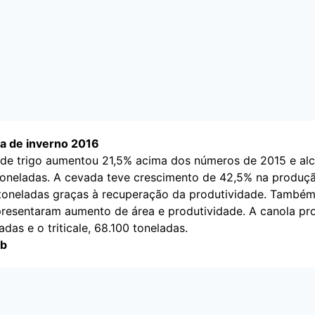
ra de inverno 2016
de trigo aumentou 21,5% acima dos números de 2015 e alc
toneladas. A cevada teve crescimento de 42,5% na produçã
toneladas graças à recuperação da produtividade. Também
apresentaram aumento de área e produtividade. A canola pr
adas e o triticale, 68.100 toneladas.
ab