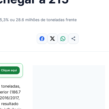
5,3% ou 28.6 milhões de toneladas frente
Clique aqui
 toneladas,
rior (186.7
 2016/2017,
 resultado