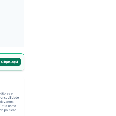
Clique aqui
ditores e
ponsabilidade
relevantes
 Safra como
de políticas.