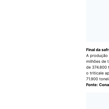
Final da saf
A produção 
milhões de 
de 374.800 
o triticale 
71.900 tonel
Fonte: Con