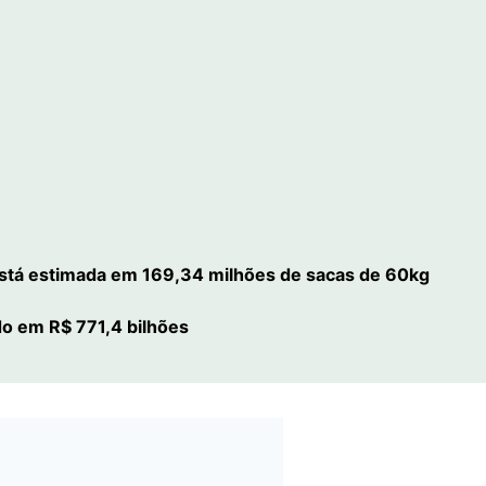
stá estimada em 169,34 milhões de sacas de 60kg
do em R$ 771,4 bilhões