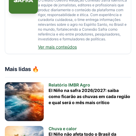
O crédito coletivo Redação Conexão Safra identifica
a equipe de jornalistas, editores e profissionais que
produz diariamente o conteúdo da plataforma com
rigor, responsabilidade e ética. Com experiência e
curadoria cuidadosa, o time entrega informações
relevantes sobre o agro no Espírito Santo, no Brasil e
no mundo, fortalecendo a Conexão Safra como
referência e elo entre produtores, pesquisadores,
investidores e formuladores de políticas.
Ver mais conteúdos
Mais lidas 🔥
Relatório IMBR Agro
El Niño na safra 2026/2027: saiba
como ficarão as chuvas em cada região
e qual será o mês mais crítico
Chuva e calor
El Niño não afeta todo o Brasil da