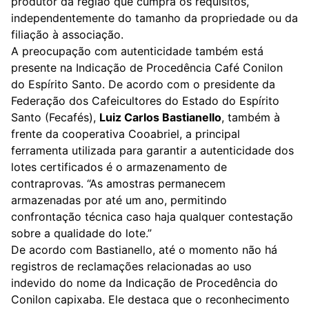
produtor da região que cumpra os requisitos,
independentemente do tamanho da propriedade ou da
filiação à associação.
A preocupação com autenticidade também está
presente na Indicação de Procedência Café Conilon
do Espírito Santo. De acordo com o presidente da
Federação dos Cafeicultores do Estado do Espírito
Santo (Fecafés),
Luiz Carlos Bastianello
, também à
frente da cooperativa Cooabriel, a principal
ferramenta utilizada para garantir a autenticidade dos
lotes certificados é o armazenamento de
contraprovas. “As amostras permanecem
armazenadas por até um ano, permitindo
confrontação técnica caso haja qualquer contestação
sobre a qualidade do lote.”
De acordo com Bastianello, até o momento não há
registros de reclamações relacionadas ao uso
indevido do nome da Indicação de Procedência do
Conilon capixaba. Ele destaca que o reconhecimento