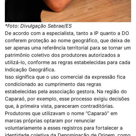
*Foto: Divulgação Sebrae/ES
De acordo com a especialista, tanto a IP quanto a DO
conferem proteção ao nome geográfico, que deixa de
ser apenas uma referência territorial para se tornar um
patrimônio coletivo dos produtores autorizados a
utilizá-lo, conforme as regras estabelecidas para cada
Indicação Geográfica.
Isso significa que o uso comercial da expressão fica
condicionado ao cumprimento das regras
estabelecidas pela associação gestora. Na região do
Caparaó, por exemplo, esse processo exigiu decisões
que, à primeira vista, pareceram contraditórias.
Produtores que utilizavam o nome “Caparaó” em
marcas próprias optaram por renunciar
voluntariamente a esses registros para fortalecer a
identidade coletiva da Denominação de Origem, como