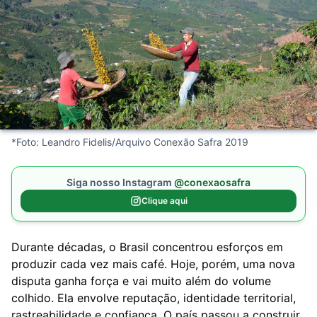
*Foto: Leandro Fidelis/Arquivo Conexão Safra 2019
Siga nosso Instagram
@conexaosafra
Clique aqui
Durante décadas, o Brasil concentrou esforços em
produzir cada vez mais café. Hoje, porém, uma nova
disputa ganha força e vai muito além do volume
colhido. Ela envolve reputação, identidade territorial,
rastreabilidade e confiança. O país passou a construir