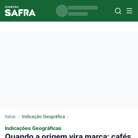
Início
/
Indicação Geográfica
/
Indicações Geográficas
Quando a origem vira marca: cafés