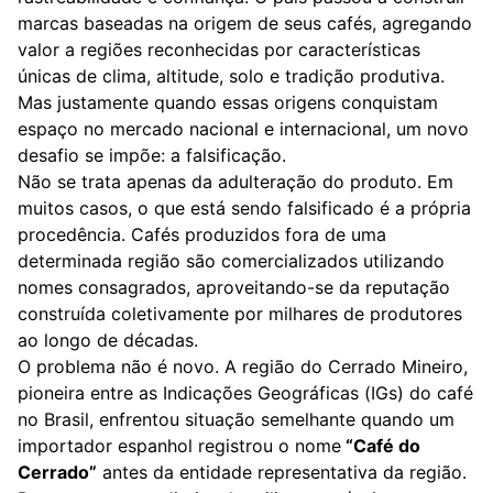
marcas baseadas na origem de seus cafés, agregando
valor a regiões reconhecidas por características
únicas de clima, altitude, solo e tradição produtiva.
Mas justamente quando essas origens conquistam
espaço no mercado nacional e internacional, um novo
desafio se impõe: a falsificação.
Não se trata apenas da adulteração do produto. Em
muitos casos, o que está sendo falsificado é a própria
procedência. Cafés produzidos fora de uma
determinada região são comercializados utilizando
nomes consagrados, aproveitando-se da reputação
construída coletivamente por milhares de produtores
ao longo de décadas.
O problema não é novo. A região do Cerrado Mineiro,
pioneira entre as Indicações Geográficas (IGs) do café
no Brasil, enfrentou situação semelhante quando um
importador espanhol registrou o nome
“Café do
Cerrado”
antes da entidade representativa da região.