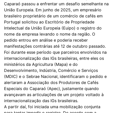
Caparaó passou a enfrentar um desafio semelhante na
União Europeia. Em junho de 2025, um empresário
brasileiro proprietário de um comércio de cafés em
Portugal solicitou ao Escritório de Propriedade
Intelectual da União Europeia (Euipo) o registro do
nome da empresa levando o nome da região. O
pedido entrou em análise e poderia receber
manifestações contrárias até 12 de outubro passado.
Foi durante esse período que parceiros envolvidos na
internacionalização das IGs brasileiras, entre eles os
ministérios da Agricultura (Mapa) e do
Desenvolvimento, Indústria, Comércio e Serviços
(MDIC) e o Sebrae Nacional, identificaram o pedido e
alertaram a Associação dos Produtores de Cafés
Especiais do Caparaó (Apec), justamente quando
avançavam as articulações de um projeto voltado à
internacionalização das IGs brasileiras.
A partir daí, foi iniciada uma mobilização conjunta
para tentar impedir o registro. De acordo com a