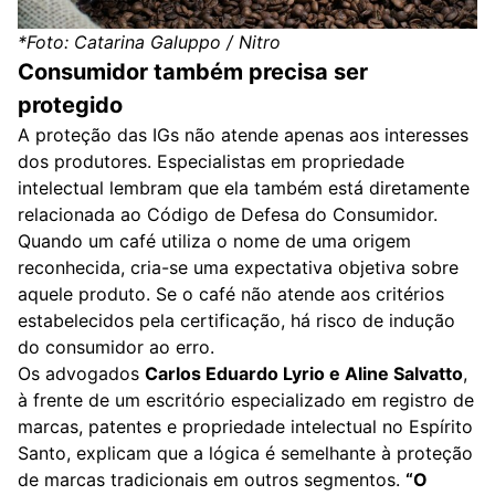
*Foto: Catarina Galuppo / Nitro
Consumidor também precisa ser
protegido
A proteção das IGs não atende apenas aos interesses
dos produtores. Especialistas em propriedade
intelectual lembram que ela também está diretamente
relacionada ao Código de Defesa do Consumidor.
Quando um café utiliza o nome de uma origem
reconhecida, cria-se uma expectativa objetiva sobre
aquele produto. Se o café não atende aos critérios
estabelecidos pela certificação, há risco de indução
do consumidor ao erro.
Os advogados
Carlos Eduardo Lyrio e Aline Salvatto
,
à frente de um escritório especializado em registro de
marcas, patentes e propriedade intelectual no Espírito
Santo, explicam que a lógica é semelhante à proteção
de marcas tradicionais em outros segmentos.
“O