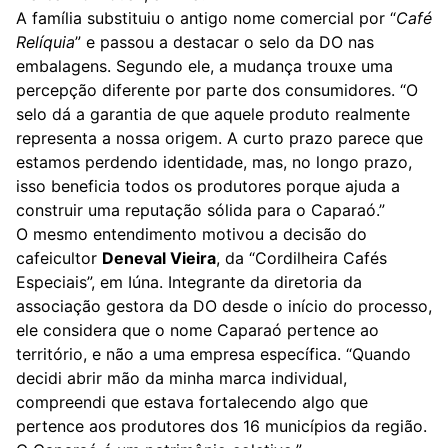
A família substituiu o antigo nome comercial por “
Café
Relíquia
” e passou a destacar o selo da DO nas
embalagens. Segundo ele, a mudança trouxe uma
percepção diferente por parte dos consumidores. “O
selo dá a garantia de que aquele produto realmente
representa a nossa origem. A curto prazo parece que
estamos perdendo identidade, mas, no longo prazo,
isso beneficia todos os produtores porque ajuda a
construir uma reputação sólida para o Caparaó.”
O mesmo entendimento motivou a decisão do
cafeicultor
Deneval Vieira
, da “Cordilheira Cafés
Especiais”, em Iúna. Integrante da diretoria da
associação gestora da DO desde o início do processo,
ele considera que o nome Caparaó pertence ao
território, e não a uma empresa específica. “Quando
decidi abrir mão da minha marca individual,
compreendi que estava fortalecendo algo que
pertence aos produtores dos 16 municípios da região.