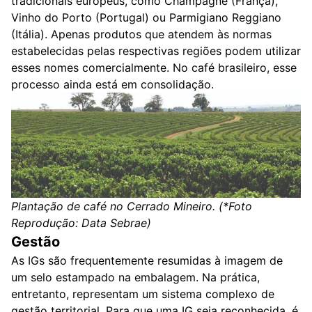
tradicionais europeus, como Champagne (França),
Vinho do Porto (Portugal) ou Parmigiano Reggiano
(Itália). Apenas produtos que atendem às normas
estabelecidas pelas respectivas regiões podem utilizar
esses nomes comercialmente. No café brasileiro, esse
processo ainda está em consolidação.
Plantação de café no Cerrado Mineiro. (*Foto
Reprodução: Data Sebrae)
Gestão
As IGs são frequentemente resumidas à imagem de
um selo estampado na embalagem. Na prática,
entretanto, representam um sistema complexo de
gestão territorial. Para que uma IG seja reconhecida, é