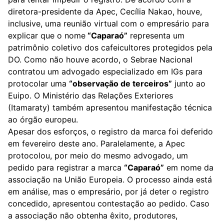
diretora-presidente da Apec, Cecília Nakao, houve,
inclusive, uma reunião virtual com o empresário para
explicar que o nome
“Caparaó”
representa um
patrimônio coletivo dos cafeicultores protegidos pela
DO. Como não houve acordo, o Sebrae Nacional
contratou um advogado especializado em IGs para
protocolar uma
“observação de terceiros”
junto ao
Euipo. O Ministério das Relações Exteriores
(Itamaraty) também apresentou manifestação técnica
ao órgão europeu.
Apesar dos esforços, o registro da marca foi deferido
em fevereiro deste ano. Paralelamente, a Apec
protocolou, por meio do mesmo advogado, um
pedido para registrar a marca
“Caparaó”
em nome da
associação na União Europeia. O processo ainda está
em análise, mas o empresário, por já deter o registro
concedido, apresentou contestação ao pedido. Caso
a associação não obtenha êxito, produtores,