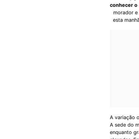
conhecer o 
morador e
esta manhã
A variação 
A sede do m
enquanto gr