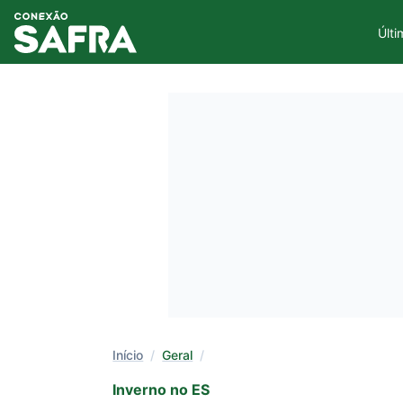
Últi
Início
/
Geral
/
Inverno no ES