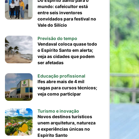
Do Espírito Santo para o
mundo: cafeicultor está
entre seis inventores
convidados para festival no
Vale do Silício
Previsão do tempo
Vendaval coloca quase todo
o Espírito Santo em alerta;
veja as cidades que podem
ser afetadas
Educação profissional
Ifes abre mais de 4 mil
vagas para cursos técnicos;
veja como participar
Turismo e inovação
Novos destinos turísticos
unem arquitetura, natureza
e experiências únicas no
Espírito Santo