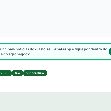
rincipais notícias do dia no seu WhatsApp e fique por dentro do
ce no agronegócio!
s (ES)
frio
temperatura