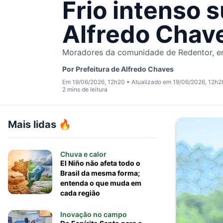
Frio intenso
Alfredo Chav
Moradores da comunidade de Redentor, em
Por
Prefeitura de Alfredo Chaves
Em 19/06/2026, 12h20
•
Atualizado em 19/06/2026, 12h2
2 mins de leitura
Mais lidas 🔥
Chuva e calor
El Niño não afeta todo o
Brasil da mesma forma;
entenda o que muda em
cada região
Inovação no campo