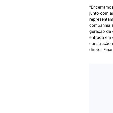
“Encerramos
junto com a
representam
companhia e
geração de 
entrada em 
construção 
diretor Fina