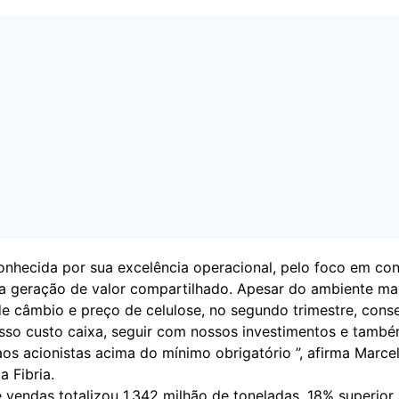
conhecida por sua excelência operacional, pelo foco em con
la geração de valor compartilhado. Apesar do ambiente ma
de câmbio e preço de celulose, no segundo trimestre, con
osso custo caixa, seguir com nossos investimentos e tamb
os acionistas acima do mínimo obrigatório ”, afirma Marcelo
a Fibria.
 vendas totalizou 1,342 milhão de toneladas, 18% superior