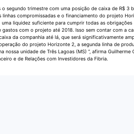
 o segundo trimestre com uma posição de caixa de R$ 3 b
s linhas compromissadas e o financiamento do projeto Hori
 uma liquidez suficiente para cumprir todas as obrigações 
 gastos com o projeto até 2018. Isso sem contar com a c
caixa da companhia até lá, que será significativamente am
operação do projeto Horizonte 2, a segunda linha de pro
na nossa unidade de Três Lagoas (MS) ”, afirma Guilherme C
nceiro e de Relações com Investidores da Fibria.