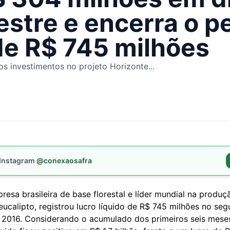
stre e encerra o p
 de R$ 745 milhões
os investimentos no projeto Horizonte...
 Instagram
@conexaosafra
presa brasileira de base florestal e líder mundial na produç
eucalipto, registrou lucro líquido de R$ 745 milhões no se
e 2016. Considerando o acumulado dos primeiros seis mese