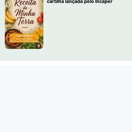
cartilha lançada pelo Incaper