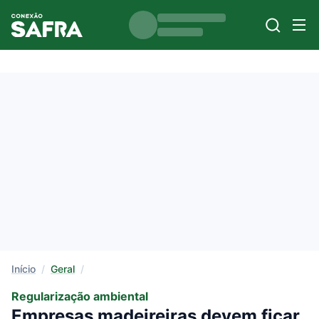
Início
/
Geral
/
Regularização ambiental
Empresas madeireiras devem ficar