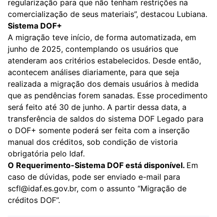
regularização para que não tenham restrições na
comercialização de seus materiais”, destacou Lubiana.
Sistema DOF+
A migração teve início, de forma automatizada, em
junho de 2025, contemplando os usuários que
atenderam aos critérios estabelecidos. Desde então,
acontecem análises diariamente, para que seja
realizada a migração dos demais usuários à medida
que as pendências forem sanadas. Esse procedimento
será feito até 30 de junho. A partir dessa data, a
transferência de saldos do sistema DOF Legado para
o DOF+ somente poderá ser feita com a inserção
manual dos créditos, sob condição de vistoria
obrigatória pelo Idaf.
O Requerimento-Sistema DOF está disponível.
Em
caso de dúvidas, pode ser enviado e-mail para
scfl@idaf.es.gov.br, com o assunto “Migração de
créditos DOF”.