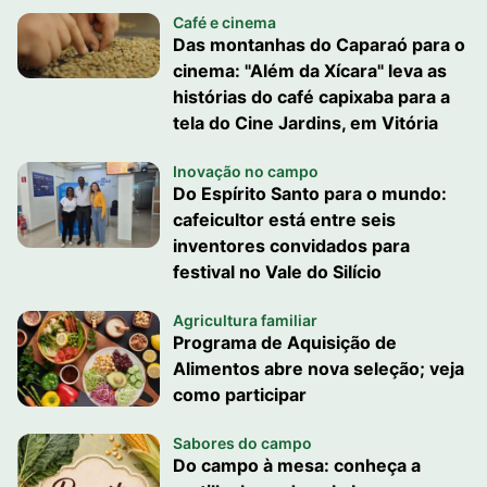
Café e cinema
Das montanhas do Caparaó para o
cinema: "Além da Xícara" leva as
histórias do café capixaba para a
tela do Cine Jardins, em Vitória
Inovação no campo
Do Espírito Santo para o mundo:
cafeicultor está entre seis
inventores convidados para
festival no Vale do Silício
Agricultura familiar
Programa de Aquisição de
Alimentos abre nova seleção; veja
como participar
Sabores do campo
Do campo à mesa: conheça a