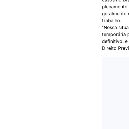
plenamente 
geralmente 
trabalho.
“Nessa situa
temporária 
definitivo, 
Direito Prev