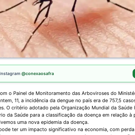
 Instagram
@conexaosafra
om o Painel de Monitoramento das Arboviroses do Ministé
ntem, 11, a incidência da dengue no país era de 757,5 caso
tes. O critério adotado pela Organização Mundial da Saúde
ério da Saúde para a classificação da doença em relação à
vivemos uma nova epidemia da doença.
pode ter um impacto significativo na economia, com perda