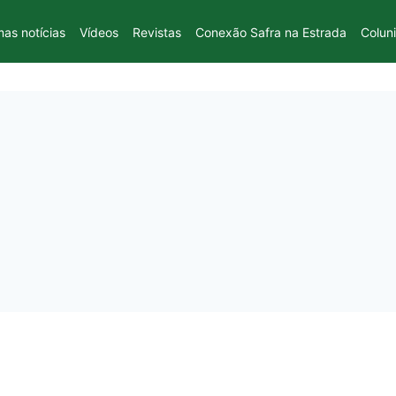
mas notícias
Vídeos
Revistas
Conexão Safra na Estrada
Colun