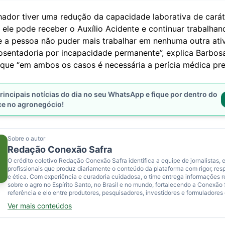
lhador tiver uma redução da capacidade laborativa de carát
 ele pode receber o Auxílio Acidente e continuar trabalha
e a pessoa não puder mais trabalhar em nenhuma outra ativ
osentadoria por incapacidade permanente”, explica Barbosa
que “em ambos os casos é necessária a perícia médica pres
rincipais notícias do dia no seu WhatsApp e fique por dentro do
ce no agronegócio!
Sobre o autor
Redação Conexão Safra
O crédito coletivo Redação Conexão Safra identifica a equipe de jornalistas, e
profissionais que produz diariamente o conteúdo da plataforma com rigor, res
e ética. Com experiência e curadoria cuidadosa, o time entrega informações 
sobre o agro no Espírito Santo, no Brasil e no mundo, fortalecendo a Conexão
referência e elo entre produtores, pesquisadores, investidores e formuladores 
Ver mais conteúdos