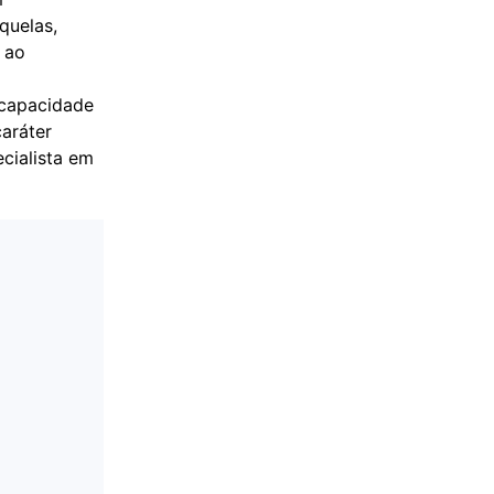
quelas,
 ao
incapacidade
aráter
cialista em