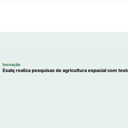
Inovação
Esalq realiza pesquisas de agricultura espacial com te