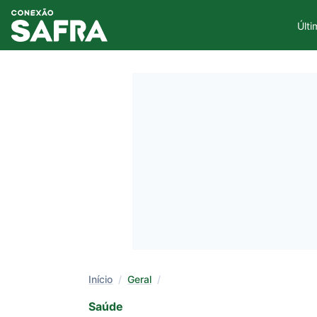
Últi
Início
/
Geral
/
Saúde