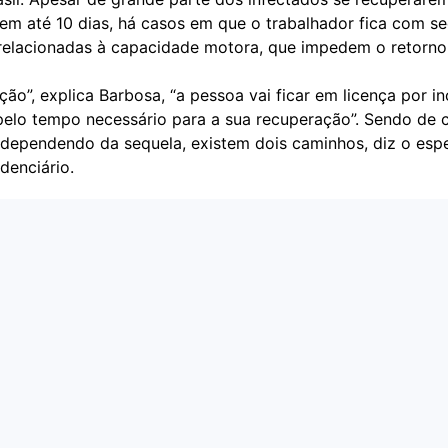
em até 10 dias, há casos em que o trabalhador fica com se
relacionadas à capacidade motora, que impedem o retorno
ção”, explica Barbosa, “a pessoa vai ficar em licença por 
pelo tempo necessário para a sua recuperação”. Sendo de c
e dependendo da sequela, existem dois caminhos, diz o espe
idenciário.