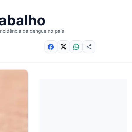
rabalho
incidência da dengue no país