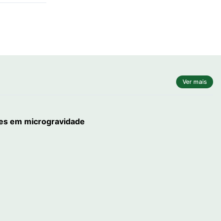
Ver mais
stes em microgravidade