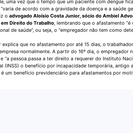
de, uma vez que o tempo que um paciente com dengue fic
r “varia de acordo com a gravidade da doença e a saúde ge
diz o
advogado Aloísio Costa Junior, sócio do Ambiel Adv
a em Direito do Trabalho
, lembrando que o afastamento “é
sional de saúde”, ou seja, o “empregador não tem como det
 explica que no afastamento por até 15 dias, o trabalhado
a empresa normalmente. A partir do 16º dia, o empregador 
e “a pessoa passa a ter direito a requerer do Instituto Nac
l (INSS) o benefício por incapacidade temporária, antigo a
 é um benefício previdenciário para afastamentos por mot