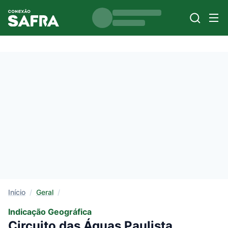
Início
/
Geral
/
Indicação Geográfica
Circuito das Águas Paulista