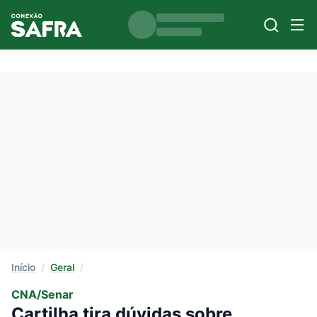
Início
/
Geral
/
CNA/Senar
Cartilha tira dúvidas sobre