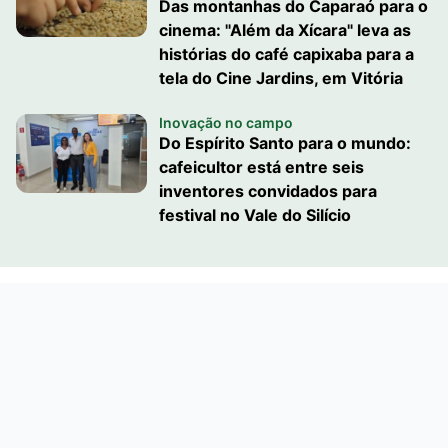
Das montanhas do Caparaó para o
cinema: "Além da Xícara" leva as
histórias do café capixaba para a
tela do Cine Jardins, em Vitória
Inovação no campo
Do Espírito Santo para o mundo:
cafeicultor está entre seis
inventores convidados para
festival no Vale do Silício