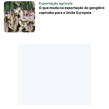
Exportação agrícola
O que muda na exportação do gengibre
capixaba para a União Europeia