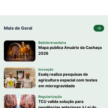
Mais de Geral
Bebida brasileira
Mapa publica Anuário da Cachaça
2026
Inovação
Esalq realiza pesquisas de
agricultura espacial com testes
em microgravidade
Regularização
TCU valida solução para
pendências anteriores à Lei do