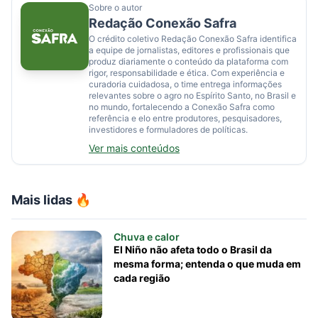
Sobre o autor
Redação Conexão Safra
O crédito coletivo Redação Conexão Safra identifica
a equipe de jornalistas, editores e profissionais que
produz diariamente o conteúdo da plataforma com
rigor, responsabilidade e ética. Com experiência e
curadoria cuidadosa, o time entrega informações
relevantes sobre o agro no Espírito Santo, no Brasil e
no mundo, fortalecendo a Conexão Safra como
referência e elo entre produtores, pesquisadores,
investidores e formuladores de políticas.
Ver mais conteúdos
Mais lidas 🔥
Chuva e calor
El Niño não afeta todo o Brasil da
mesma forma; entenda o que muda em
cada região