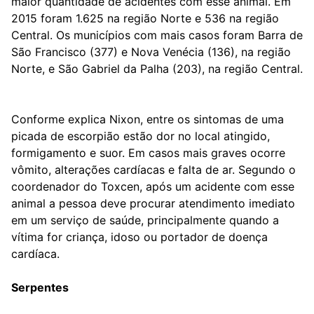
maior quantidade de acidentes com esse animal. Em
2015 foram 1.625 na região Norte e 536 na região
Central. Os municípios com mais casos foram Barra de
São Francisco (377) e Nova Venécia (136), na região
Norte, e São Gabriel da Palha (203), na região Central.
Conforme explica Nixon, entre os sintomas de uma
picada de escorpião estão dor no local atingido,
formigamento e suor. Em casos mais graves ocorre
vômito, alterações cardíacas e falta de ar. Segundo o
coordenador do Toxcen, após um acidente com esse
animal a pessoa deve procurar atendimento imediato
em um serviço de saúde, principalmente quando a
vítima for criança, idoso ou portador de doença
cardíaca.
Serpentes