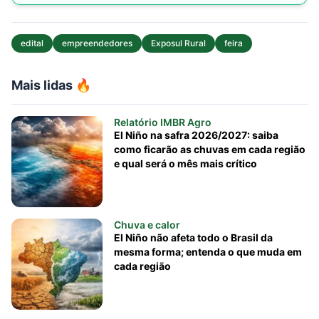
edital
empreendedores
Exposul Rural
feira
Mais lidas 🔥
Relatório IMBR Agro
El Niño na safra 2026/2027: saiba
como ficarão as chuvas em cada região
e qual será o mês mais crítico
Chuva e calor
El Niño não afeta todo o Brasil da
mesma forma; entenda o que muda em
cada região