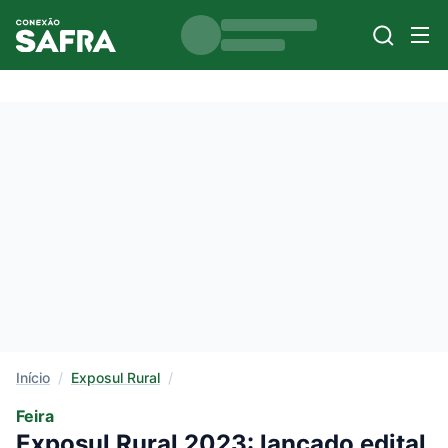
Início
/
Exposul Rural
/
Feira
Exposul Rural 2023: lançado edital