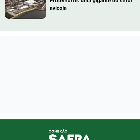
Proteinorte: uma gigante do setor
avícola