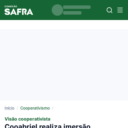
Início
/
Cooperativismo
/
Visão cooperativista
Cooabriel realiza imersão