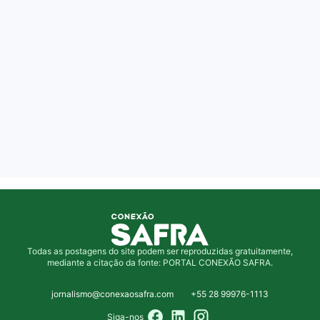
Todas as postagens do site podem ser reproduzidas gratuitamente,
mediante a citação da fonte: PORTAL CONEXÃO SAFRA.
jornalismo@conexaosafra.com
+55 28 99976-1113
Siga-nos