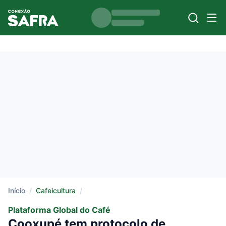
Início
/
Cafeicultura
/
Plataforma Global do Café
Cooxupé tem protocolo de