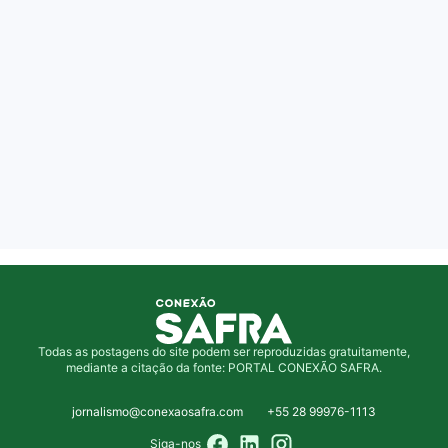
Todas as postagens do site podem ser reproduzidas gratuitamente,
mediante a citação da fonte: PORTAL CONEXÃO SAFRA.
jornalismo@conexaosafra.com
+55 28 99976-1113
Siga-nos