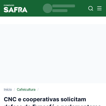
Início
/
Cafeicultura
/
CNC e cooperativas solicitam