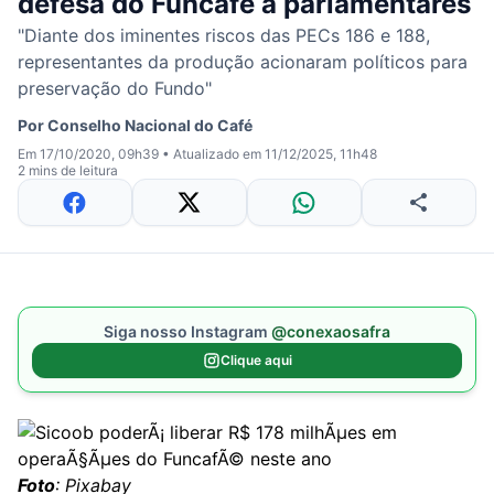
defesa do Funcafé a parlamentares
"Diante dos iminentes riscos das PECs 186 e 188,
representantes da produção acionaram políticos para
preservação do Fundo"
Por
Conselho Nacional do Café
Em 17/10/2020, 09h39
•
Atualizado em 11/12/2025, 11h48
2 mins de leitura
Siga nosso Instagram
@conexaosafra
Clique aqui
Foto
: Pixabay