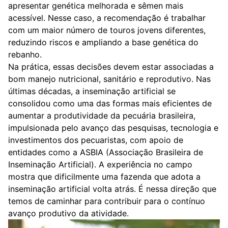
apresentar genética melhorada e sêmen mais
acessível. Nesse caso, a recomendação é trabalhar
com um maior número de touros jovens diferentes,
reduzindo riscos e ampliando a base genética do
rebanho.
Na prática, essas decisões devem estar associadas a
bom manejo nutricional, sanitário e reprodutivo. Nas
últimas décadas, a inseminação artificial se
consolidou como uma das formas mais eficientes de
aumentar a produtividade da pecuária brasileira,
impulsionada pelo avanço das pesquisas, tecnologia e
investimentos dos pecuaristas, com apoio de
entidades como a ASBIA (Associação Brasileira de
Inseminação Artificial). A experiência no campo
mostra que dificilmente uma fazenda que adota a
inseminação artificial volta atrás. É nessa direção que
temos de caminhar para contribuir para o contínuo
avanço produtivo da atividade.