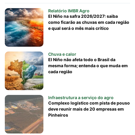
Relatório IMBR Agro
El Niño na safra 2026/2027: saiba
como ficarão as chuvas em cada região
e qual será o mês mais crítico
Chuva e calor
El Niño não afeta todo o Brasil da
mesma forma; entenda o que muda em
cada região
Infraestrutura a serviço do agro
Complexo logístico com pista de pouso
deve reunir mais de 20 empresas em
Pinheiros