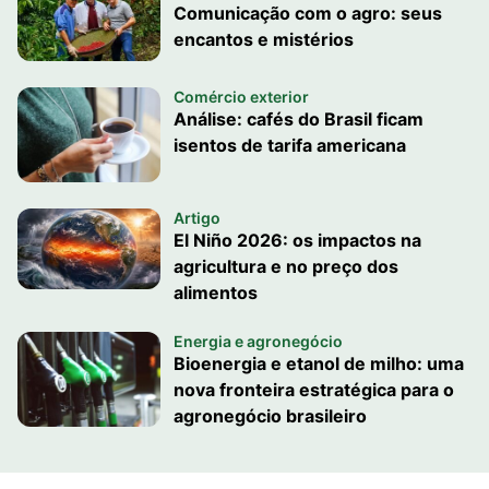
Comunicação com o agro: seus
encantos e mistérios
Comércio exterior
Análise: cafés do Brasil ficam
isentos de tarifa americana
Artigo
El Niño 2026: os impactos na
agricultura e no preço dos
alimentos
Energia e agronegócio
Bioenergia e etanol de milho: uma
nova fronteira estratégica para o
agronegócio brasileiro