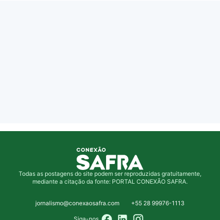
Todas as postagens do site podem ser reproduzidas gratuitamente,
mediante a citação da fonte: PORTAL CONEXÃO SAFRA.
jornalismo@conexaosafra.com
+55 28 99976-1113
Siga-nos