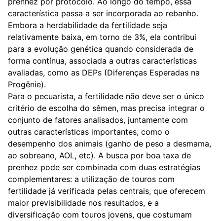
prenhez por protocolo. Ao longo do tempo, essa
característica passa a ser incorporada ao rebanho.
Embora a herdabilidade da fertilidade seja
relativamente baixa, em torno de 3%, ela contribui
para a evolução genética quando considerada de
forma contínua, associada a outras características
avaliadas, como as DEPs (Diferenças Esperadas na
Progênie).
Para o pecuarista, a fertilidade não deve ser o único
critério de escolha do sêmen, mas precisa integrar o
conjunto de fatores analisados, juntamente com
outras características importantes, como o
desempenho dos animais (ganho de peso a desmama,
ao sobreano, AOL, etc). A busca por boa taxa de
prenhez pode ser combinada com duas estratégias
complementares: a utilização de touros com
fertilidade já verificada pelas centrais, que oferecem
maior previsibilidade nos resultados, e a
diversificação com touros jovens, que costumam