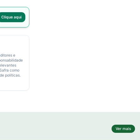
Clique aqui
ditores e
ponsabilidade
relevantes
 Safra como
de políticas.
Ver mais