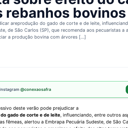
s rebanhos bovinos
car areprodução do gado de corte e de leite, influenciando
te, de São Carlos (SP), que recomenda aos pecuaristas a a
ciar a produção bovina com árvores […]
 Instagram
@conexaosafra
essivo deste verão pode prejudicar a
do gado de corte e de leite
, influenciando, entre outros a
das fêmeas, alertou a Embrapa Pecuária Sudeste, de São Ca