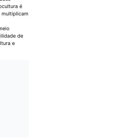
cultura é
 multiplicam
meio
ilidade de
ltura e