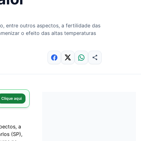
, entre outros aspectos, a fertilidade das
menizar o efeito das altas temperaturas
Clique aqui
spectos, a
rlos (SP),