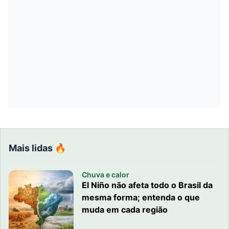
Mais lidas 🔥
Chuva e calor
El Niño não afeta todo o Brasil da
mesma forma; entenda o que
muda em cada região