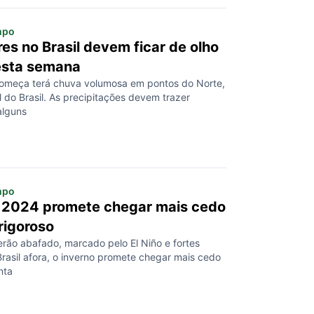
mpo
es no Brasil devem ficar de olho
esta semana
omeça terá chuva volumosa em pontos do Norte,
 do Brasil. As precipitações devem trazer
alguns
mpo
 2024 promete chegar mais cedo
rigoroso
rão abafado, marcado pelo El Niño e fortes
rasil afora, o inverno promete chegar mais cedo
nta