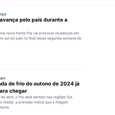
mpo
 avança pelo país durante a
ma nova frente fria vai provocar mudanças em
ro-sul do país no final desta segunda semana de
mpo
nda de frio do outono de 2024 já
ara chegar
de abril, o frio será sentido nas regiões Sul,
o-Oeste; a previsão indica que a friagem
 Norte