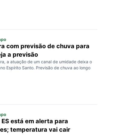
mpo
ra com previsão de chuva para
ja a previsão
ira, a atuação de um canal de umidade deixa o
no Espírito Santo. Previsão de chuva ao longo
mpo
: ES está em alerta para
s; temperatura vai cair