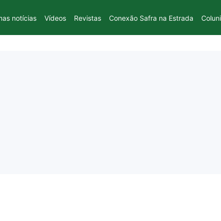
mas notícias
Vídeos
Revistas
Conexão Safra na Estrada
Colun