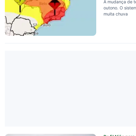
A mudança de te
outono. O siste
muita chuva