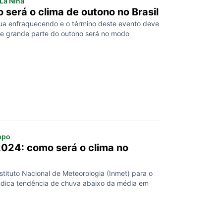
 La Niña
 será o clima de outono no Brasil
nua enfraquecendo e o término deste evento deve
l e grande parte do outono será no modo
mpo
024: como será o clima no
stituto Nacional de Meteorologia (Inmet) para o
dica tendência de chuva abaixo da média em