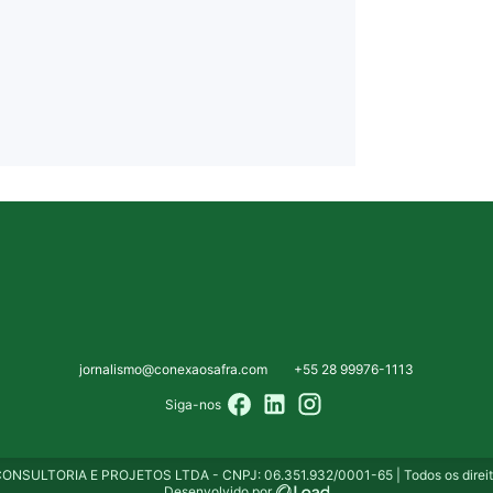
jornalismo@conexaosafra.com
+55 28 99976-1113
Siga-nos
NSULTORIA E PROJETOS LTDA - CNPJ: 06.351.932/0001-65 | Todos os direito
Desenvolvido por