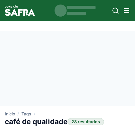
Início
/
Tags
/
café de qualidade
28 resultados