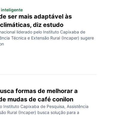
inteligente
de ser mais adaptável às
limáticas, diz estudo
acional liderado pelo Instituto Capixaba de
ência Técnica e Extensão Rural (Incaper) sugere
on
usca formas de melhorar a
de mudas de café conilon
 Instituto Capixaba de Pesquisa, Assistência
são Rural (Incaper) busca solução para a