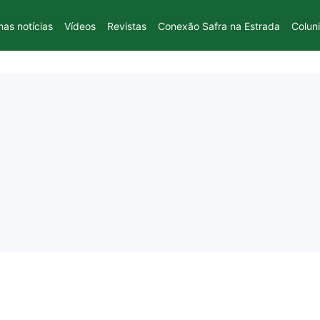
mas notícias
Vídeos
Revistas
Conexão Safra na Estrada
Colun