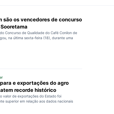
 são os vencedores de concurso
e Sooretama
 do Concurso de Qualidade do Café Conilon de
ou, na última sexta-feira (18), durante uma
or
spara e exportações do agro
atem recorde histórico
o valor de exportações do Estado foi
te superior em relação aos dados nacionais