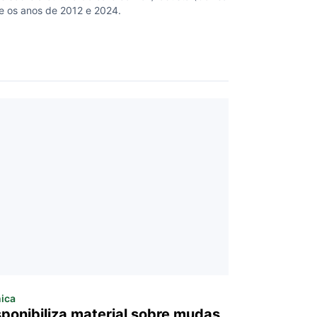
e os anos de 2012 e 2024.
nica
sponibiliza material sobre mudas