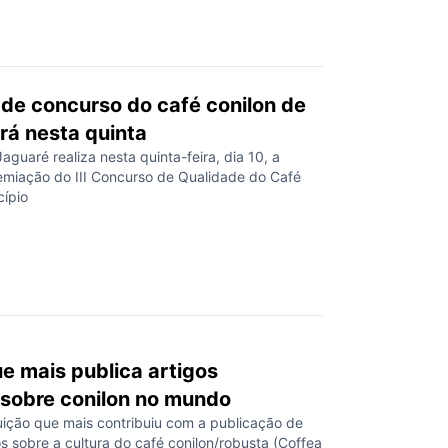
de concurso do café conilon de
rá nesta quinta
Jaguaré realiza nesta quinta-feira, dia 10, a
emiação do III Concurso de Qualidade do Café
cípio
ue mais publica artigos
s sobre conilon no mundo
tuição que mais contribuiu com a publicação de
cos sobre a cultura do café conilon/robusta (Coffea