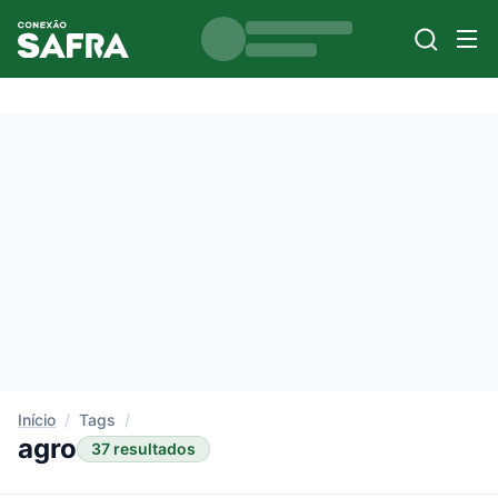
Início
/
Tags
/
agro
37 resultados