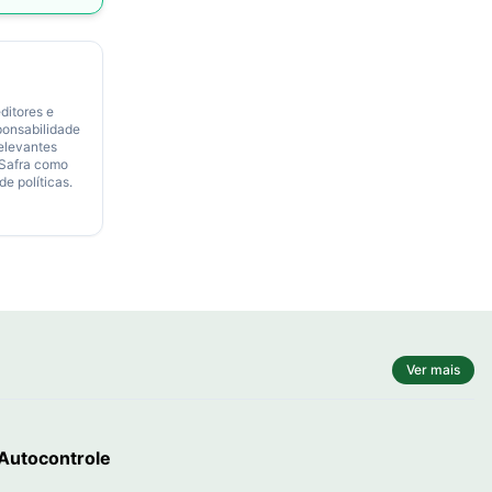
ditores e
ponsabilidade
relevantes
 Safra como
de políticas.
Ver mais
 Autocontrole