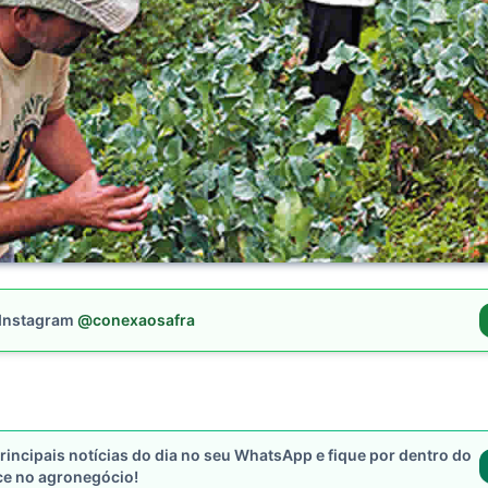
 Instagram
@conexaosafra
rincipais notícias do dia no seu WhatsApp e fique por dentro do
ce no agronegócio!