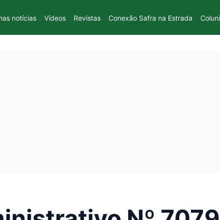
mas notícias
Vídeos
Revistas
Conexão Safra na Estrada
Colun
inistrativo Nº 7079