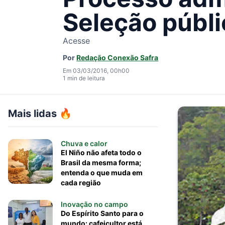
Seleção públ
Acesse
Por
Redação Conexão Safra
Em 03/03/2016, 00h00
1 min de leitura
Mais lidas 🔥
Chuva e calor
El Niño não afeta todo o
Brasil da mesma forma;
entenda o que muda em
cada região
Inovação no campo
Do Espírito Santo para o
mundo: cafeicultor está