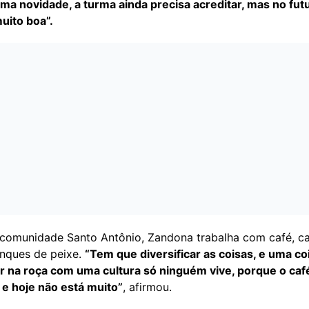
ma novidade, a turma ainda precisa acreditar, mas no futu
uito boa”.
comunidade Santo Antônio, Zandona trabalha com café, c
anques de peixe.
“Tem que diversificar as coisas, e uma co
ar na roça com uma cultura só ninguém vive, porque o café
e hoje não está muito”
, afirmou.