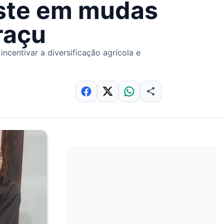
este em mudas
iraçu
centivar a diversificação agrícola e