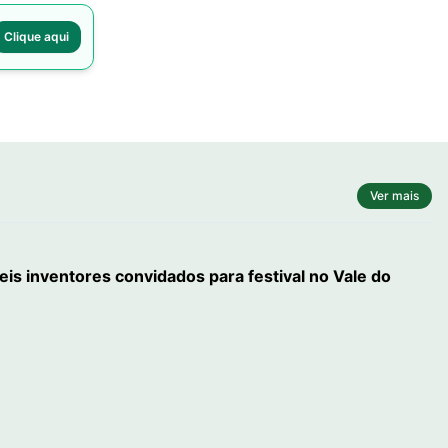
Clique aqui
Ver mais
eis inventores convidados para festival no Vale do