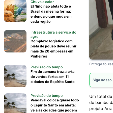
Chuva e calor
El Niño não afeta todo o
Brasil da mesma forma;
entenda o que muda em
cada região
Infraestrutura a serviço do
agro
Complexo logístico com
pista de pouso deve reunir
mais de 20 empresas em
Pinheiros
Entrega foi re
Previsão do tempo
Fim de semana traz alerta
de ventos fortes em 11
Siga nosso
cidades do Espírito Santo
Previsão do tempo
Um total de
Vendaval coloca quase todo
de bambu da 
o Espírito Santo em alerta;
projeto Arra
veja as cidades que podem