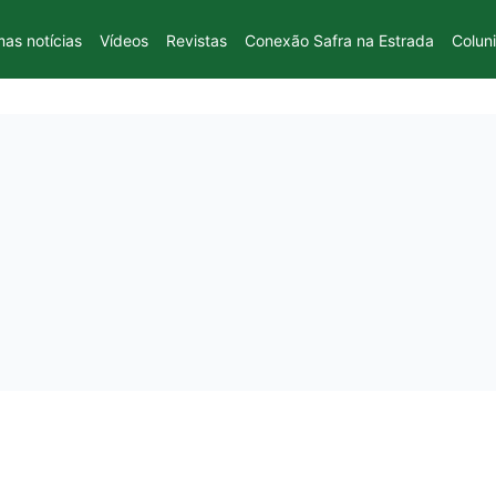
mas notícias
Vídeos
Revistas
Conexão Safra na Estrada
Colun