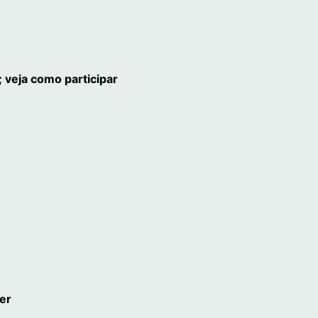
 veja como participar
per