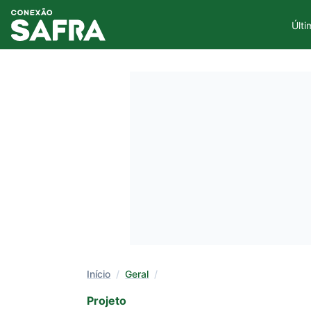
Últi
Início
/
Geral
/
Projeto