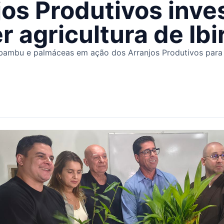
jos Produtivos inv
r agricultura de Ib
ambu e palmáceas em ação dos Arranjos Produtivos para in