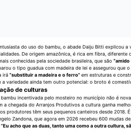
tusiasta do uso do bambu, o abade Daiju Bitti explicou a 
alidades. De origem amazônica, é rica em fibra, diferente 
mais conhecidas pela sociedade brasileira, que são
“amido
parou o tipo guadua com madeira de lei e assegurou que o
 irá
“substituir a madeira e o ferro”
em estruturas e const
 a variedade ainda tem outro potencial: o broto é comestív
cação de culturas
 bambu incentivada pelo mosteiro no município não é nova
 a chegada do Arranjos Produtivos a cultura ganha melho
os produtores têm seus pequenos canteiros desde 2018. É
Angelo Zandona, que agora em 2026 recebeu 600 mudas de
.
“Eu acho que as duas, tanto uma como a outra cultura, s