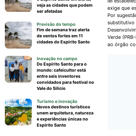
lei estabele
veja as cidades que podem
exige que es
ser afetadas
Por sugestã
substitutiv
Previsão do tempo
Desenvolvim
Fim de semana traz alerta
de ventos fortes em 11
Verde (PRB-M
cidades do Espírito Santo
ao órgão co
Inovação no campo
Do Espírito Santo para o
mundo: cafeicultor está
entre seis inventores
convidados para festival no
Vale do Silício
Turismo e inovação
Novos destinos turísticos
unem arquitetura, natureza
e experiências únicas no
Espírito Santo