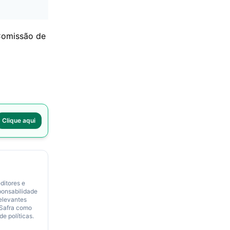
 Comissão de
Clique aqui
ditores e
ponsabilidade
relevantes
 Safra como
de políticas.