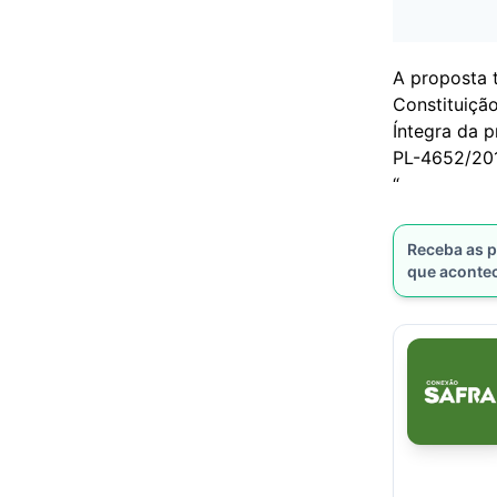
A proposta 
Constituição
Íntegra da p
PL-4652/20
“
Receba as p
que aconte