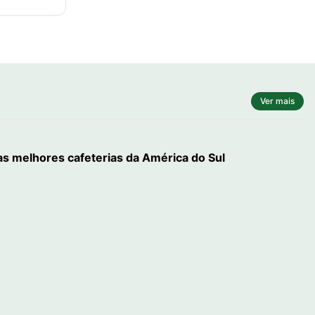
Ver mais
 as melhores cafeterias da América do Sul