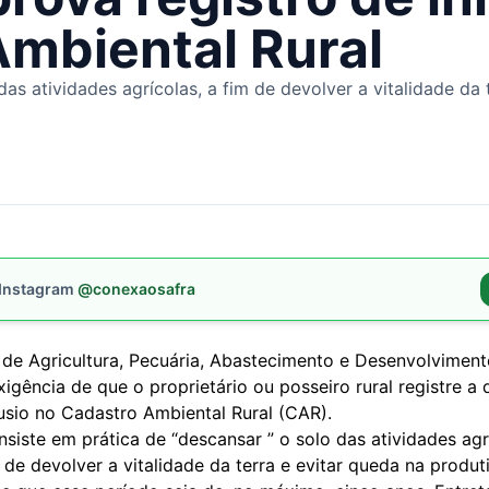
Ambiental Rural
das atividades agrícolas, a fim de devolver a vitalidade da
 Instagram
@conexaosafra
de Agricultura, Pecuária, Abastecimento e Desenvolviment
igência de que o proprietário ou posseiro rural registre a 
usio no Cadastro Ambiental Rural (CAR).
siste em prática de “descansar ” o solo das atividades agr
e devolver a vitalidade da terra e evitar queda na produt