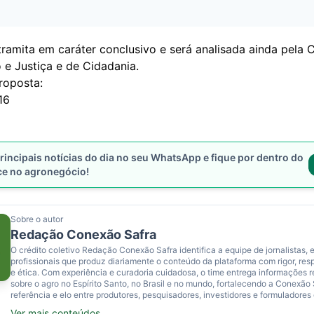
tramita em caráter conclusivo e será analisada ainda pela
 e Justiça e de Cidadania.
roposta:
16
rincipais notícias do dia no seu WhatsApp e fique por dentro do
ce no agronegócio!
Sobre o autor
Redação Conexão Safra
O crédito coletivo Redação Conexão Safra identifica a equipe de jornalistas, e
profissionais que produz diariamente o conteúdo da plataforma com rigor, res
e ética. Com experiência e curadoria cuidadosa, o time entrega informações 
sobre o agro no Espírito Santo, no Brasil e no mundo, fortalecendo a Conexão
referência e elo entre produtores, pesquisadores, investidores e formuladores 
Ver mais conteúdos