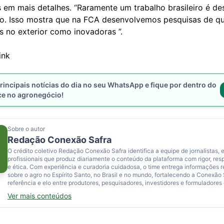
s em mais detalhes. “Raramente um trabalho brasileiro é d
o. Isso mostra que na FCA desenvolvemos pesquisas de qu
s no exterior como inovadoras ”.
ink
rincipais notícias do dia no seu WhatsApp e fique por dentro do
ce no agronegócio!
Sobre o autor
Redação Conexão Safra
O crédito coletivo Redação Conexão Safra identifica a equipe de jornalistas, e
profissionais que produz diariamente o conteúdo da plataforma com rigor, res
e ética. Com experiência e curadoria cuidadosa, o time entrega informações 
sobre o agro no Espírito Santo, no Brasil e no mundo, fortalecendo a Conexão
referência e elo entre produtores, pesquisadores, investidores e formuladores 
Ver mais conteúdos