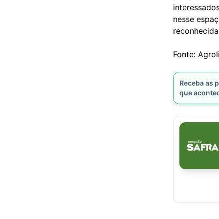
interessado
nesse espaç
reconhecida
Fonte: Agrol
Receba as p
que aconte