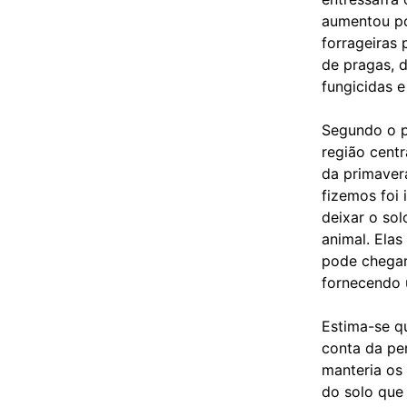
aumentou por
forrageiras 
de pragas, 
fungicidas e
Segundo o p
região centr
da primaver
fizemos foi 
deixar o sol
animal. Ela
pode chegar
fornecendo 
Estima-se qu
conta da pe
manteria os
do solo que 