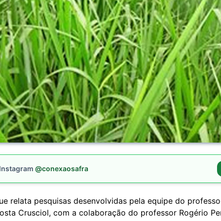
 Instagram
@conexaosafra
ue relata pesquisas desenvolvidas pela equipe do professo
osta Crusciol, com a colaboração do professor Rogério Per