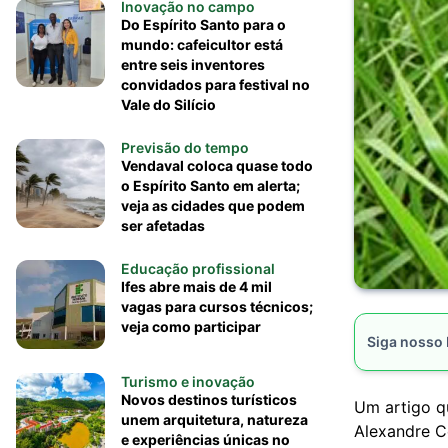
Inovação no campo
Do Espírito Santo para o
mundo: cafeicultor está
entre seis inventores
convidados para festival no
Vale do Silício
Previsão do tempo
Vendaval coloca quase todo
o Espírito Santo em alerta;
veja as cidades que podem
ser afetadas
Educação profissional
Ifes abre mais de 4 mil
vagas para cursos técnicos;
veja como participar
Siga nosso
Turismo e inovação
Novos destinos turísticos
Um artigo q
unem arquitetura, natureza
Alexandre C
e experiências únicas no