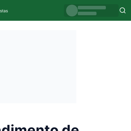
istas
ndimento de