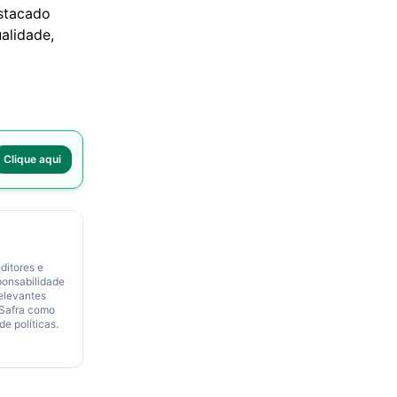
estacado
alidade,
Clique aqui
ditores e
ponsabilidade
relevantes
 Safra como
de políticas.