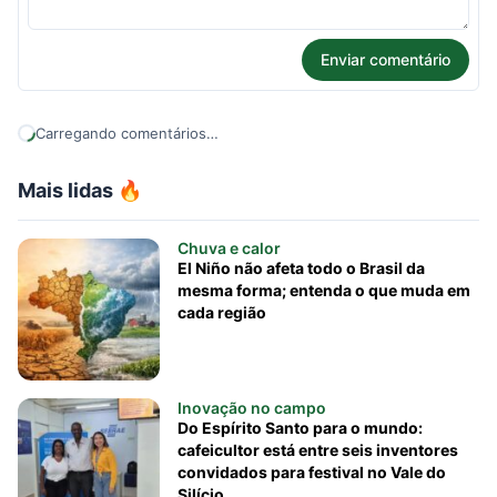
Enviar comentário
Carregando comentários…
Mais lidas 🔥
Chuva e calor
El Niño não afeta todo o Brasil da
mesma forma; entenda o que muda em
cada região
Inovação no campo
Do Espírito Santo para o mundo:
cafeicultor está entre seis inventores
convidados para festival no Vale do
Silício