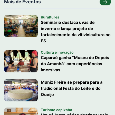
Mais de Eventos
Ruraltures
Seminário destaca uvas de
inverno e lança projeto de
fortalecimento da vitivinicultura no
ES
Cultura e inovação
Caparaó ganha “Museu do Depois
do Amanhã” com experiências
imersivas
Muniz Freire se prepara para a
tradicional Festa do Leite e do
Queijo
Turismo capixaba
Um só lugar, vários destinos: veja