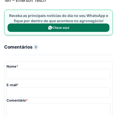
16h – Emerson Tesch
Receba as principais notícias do dia no seu WhatsApp e
fique por dentro do que acontece no agronegócio!
Clique aqui
Comentários
0
Nome
*
E-mail
*
Comentário
*