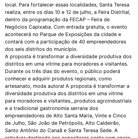
local. Para fortalecer essas localidades, Santa Teresa
realiza, entre os dias 10 e 12 de julho, a Feira Distrital,
dentro da programação da FECAP – Feira de
Negócios Capixaba. Com entrada gratuita, o evento
acontecerá no Parque de Exposições da cidade e
contará com a participação de 40 empreendedores
dos seis distritos do município.
A proposta é transformar a diversidade produtiva dos
distritos em uma vitrine para moradores e visitantes.
Durante os três dias do evento, o público poderá
conhecer e adquirir produtos regionais, como
artesanato, moda autoral A proposta é transformar a
diversidade produtiva dos distritos em uma vitrine
para moradores e visitantes., produtos agroindustriais
e a tradicional gastronomia serrana dos
empreendedores de Alto Santa Maria, Vinte e Cinco
de Julho, São João de Petrópolis, Alto Caldeirão,
Santo Antônio do Canaã e Santa Teresa Sede. A
estrutura destinada aos expositores conta com apoio