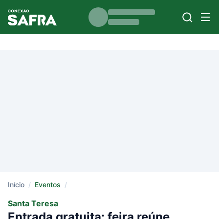
Início
/
Eventos
/
Santa Teresa
Entrada gratuita: feira reúne