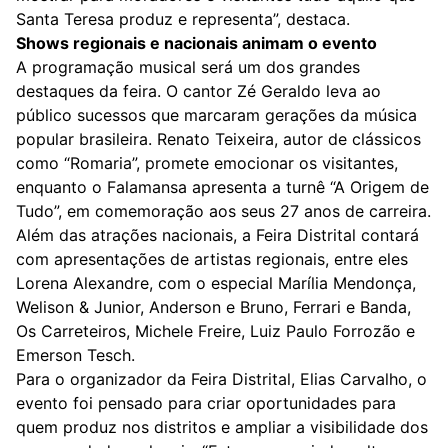
Santa Teresa produz e representa”, destaca.
Shows regionais e nacionais animam o evento
A programação musical será um dos grandes
destaques da feira. O cantor Zé Geraldo leva ao
público sucessos que marcaram gerações da música
popular brasileira. Renato Teixeira, autor de clássicos
como “Romaria”, promete emocionar os visitantes,
enquanto o Falamansa apresenta a turnê “A Origem de
Tudo”, em comemoração aos seus 27 anos de carreira.
Além das atrações nacionais, a Feira Distrital contará
com apresentações de artistas regionais, entre eles
Lorena Alexandre, com o especial Marília Mendonça,
Welison & Junior, Anderson e Bruno, Ferrari e Banda,
Os Carreteiros, Michele Freire, Luiz Paulo Forrozão e
Emerson Tesch.
Para o organizador da Feira Distrital, Elias Carvalho, o
evento foi pensado para criar oportunidades para
quem produz nos distritos e ampliar a visibilidade dos