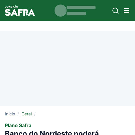
Início
/
Geral
/
Plano Safra
Banco do Nordeste poderá