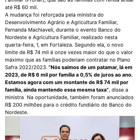
até R$ 60 mil.
A mudança foi reforçada pela ministra do
Desenvolvimento Agrário e Agricultura Familiar,
Fernanda Machiaveli, durante o evento Banco do
Nordeste e Agricultura Familiar, realizado nesta
quarta-feira, 1, em Fortaleza. Segundo ela, o novo
limite de R$ 74 mil é onze vezes maior do que o valor
máximo que as famílias poderiam contratar no Plano
Safra 2022/2023.
“Nós saímos de um patamar, lá em
2023, de R$ 6 mil por família a 0,5% de juros ao ano.
Estamos agora com um montante de R$ 74 mil por
família, ainda mantendo essa mesma taxa”
, disse a
ministra Na oportunidade, também foram anunciados
R$ 200 milhões para o crédito fundiário do Banco do
Nordeste.