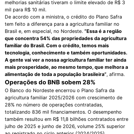
melhorias sanitárias tiveram o limite elevado de R$ 3
mil para R$ 10 mil.
De acordo com a ministra, o crédito do Plano Safra
tem feito a diferença para a agricultura familiar no
Brasil e, em especial, no Nordeste.
“Essa é a região
que concentra 54% das propriedades da agricultura
familiar do Brasil. Com o crédito, temos mais
tecnologia, conhecimento e também oportunidades.
A gente vai ver a nossa agricultura familiar ter ainda
mais prosperidade, ao mesmo tempo, que melhora a
alimentação de toda a população brasileira”
, afirma.
Operações do BNB sobem 28%
O Banco do Nordeste encerrou o Plano Safra da
agricultura familiar 2025/2026 com crescimento de
28% no número de operações contratadas,
totalizando 836 mil financiamentos. O desempenho
também resultou em R$ 11,8 bilhões contratados entre
julho de 2025 e junho de 2026, volume 25% superior
ao registrado no ciclo anterior (2024/2025),