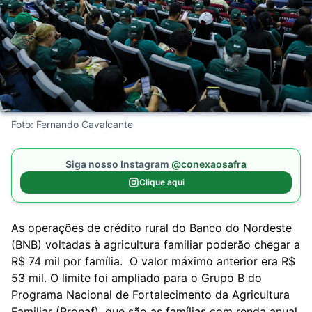
Foto: Fernando Cavalcante
Siga nosso Instagram
@conexaosafra
Clique aqui
As operações de crédito rural do Banco do Nordeste
(BNB) voltadas à agricultura familiar poderão chegar a
R$ 74 mil por família. O valor máximo anterior era R$
53 mil. O limite foi ampliado para o Grupo B do
Programa Nacional de Fortalecimento da Agricultura
Familiar (Pronaf), que são as famílias com renda anual