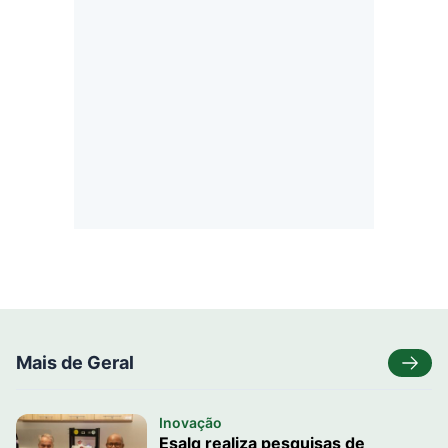
Mais de Geral
Inovação
Esalq realiza pesquisas de