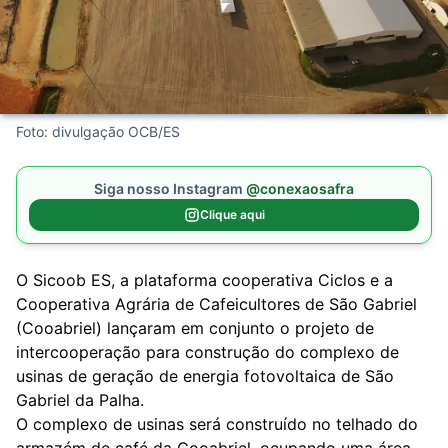
Foto: divulgação OCB/ES
Siga nosso Instagram
@conexaosafra
Clique aqui
O Sicoob ES, a plataforma cooperativa Ciclos e a
Cooperativa Agrária de Cafeicultores de São Gabriel
(Cooabriel) lançaram em conjunto o projeto de
intercooperação para construção do complexo de
usinas de geração de energia fotovoltaica de São
Gabriel da Palha.
O complexo de usinas será construído no telhado do
armazém de café da Cooabriel, ocupando uma área