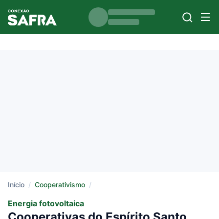
Início
/
Cooperativismo
/
Energia fotovoltaica
Cooperativas do Espírito Santo