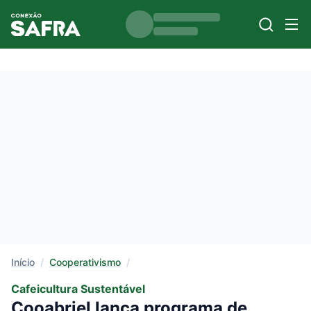
Início
/
Cooperativismo
/
Cafeicultura Sustentável
Cooabriel lança programa de