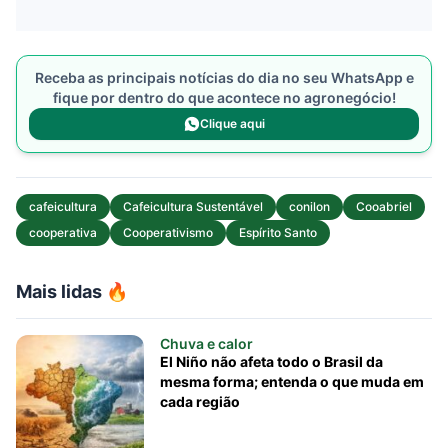
Receba as principais notícias do dia no seu WhatsApp e
fique por dentro do que acontece no agronegócio!
Clique aqui
cafeicultura
Cafeicultura Sustentável
conilon
Cooabriel
cooperativa
Cooperativismo
Espírito Santo
Mais lidas 🔥
Chuva e calor
El Niño não afeta todo o Brasil da
mesma forma; entenda o que muda em
cada região