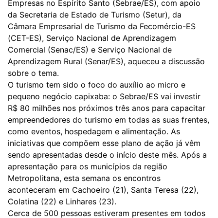
Empresas no Espírito Santo (Sebrae/ES), com apoio
da Secretaria de Estado de Turismo (Setur), da
Câmara Empresarial de Turismo da Fecomércio-ES
(CET-ES), Serviço Nacional de Aprendizagem
Comercial (Senac/ES) e Serviço Nacional de
Aprendizagem Rural (Senar/ES), aqueceu a discussão
sobre o tema.
O turismo tem sido o foco do auxílio ao micro e
pequeno negócio capixaba: o Sebrae/ES vai investir
R$ 80 milhões nos próximos três anos para capacitar
empreendedores do turismo em todas as suas frentes,
como eventos, hospedagem e alimentação. As
iniciativas que compõem esse plano de ação já vêm
sendo apresentadas desde o início deste mês. Após a
apresentação para os municípios da região
Metropolitana, esta semana os encontros
aconteceram em Cachoeiro (21), Santa Teresa (22),
Colatina (22) e Linhares (23).
Cerca de 500 pessoas estiveram presentes em todos