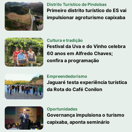
Distrito Turístico de Pindobas
Primeiro distrito turístico do ES vai
impulsionar agroturismo capixaba
Cultura e tradição
Festival da Uva e do Vinho celebra
60 anos em Alfredo Chaves;
confira a programação
Empreendedorismo
Jaguaré testa experiência turística
da Rota do Café Conilon
Oportunidades
Governança impulsiona o turismo
capixaba, aponta seminário