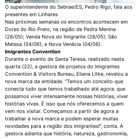
O superintendente do Sebrae/ES, Pedro Rigo, fala aos
presentes em Linhares
Nas próximas semanas os encontros acontecem em
Dores do Rio Preto, na região de Pedra Menina
(28/05); Venda Nova do Imigrante (28/05); São
Mateus (04/06); e Nova Venécia (04/06).
Imigrantes Convention
Durante o evento de Santa Teresa, realizado nesta
quarta (22), a gestora de projetos do Imigrantes
Convention & Visitors Bureau, Eliana Litke, revelou a
nova marca da entidade. “Temos um conceito que
conecta tudo que temos trabalhado até agora: que
possamos viver intensamente nossas histórias, viver
histórias vivas. É isso que nós oferecemos a quem
vem nos visitar. Começamos a partir de agora a
trabalhar a nova marca e podem esperar muitas
novidades para a região dos imigrantes!”, conta. A
gestora adianta que história, natureza, gastronomia,