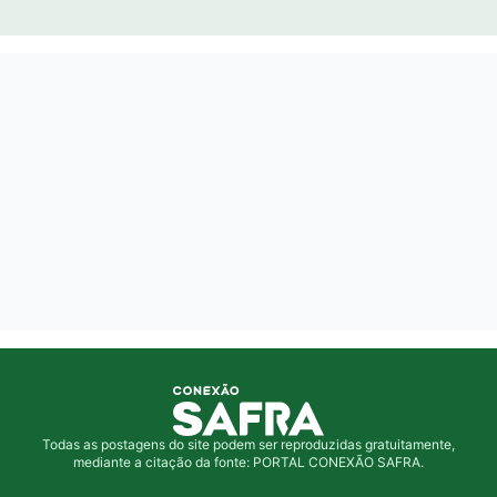
Todas as postagens do site podem ser reproduzidas gratuitamente,
mediante a citação da fonte: PORTAL CONEXÃO SAFRA.