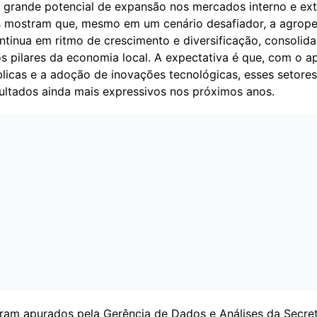
 grande potencial de expansão nos mercados interno e ext
 mostram que, mesmo em um cenário desafiador, a agrope
ntinua em ritmo de crescimento e diversificação, consolid
 pilares da economia local. A expectativa é que, com o a
úblicas e a adoção de inovações tecnológicas, esses setor
sultados ainda mais expressivos nos próximos anos.
ram apurados pela Gerência de Dados e Análises da Secret