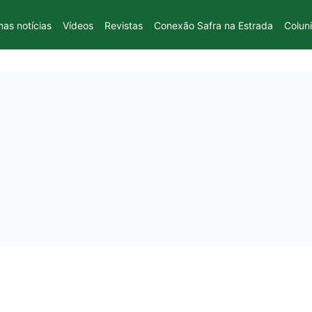
mas notícias
Vídeos
Revistas
Conexão Safra na Estrada
Colun