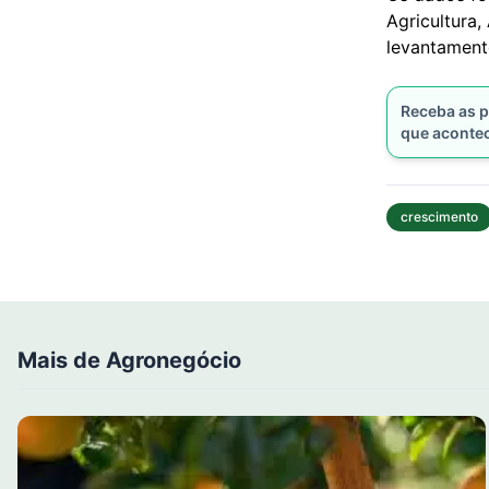
Agricultura
levantament
Receba as p
que aconte
crescimento
Mais de Agronegócio