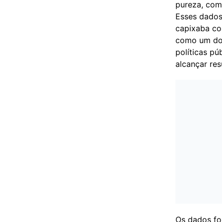
pureza, com
Esses dados
capixaba co
como um dos
políticas p
alcançar re
Os dados fo