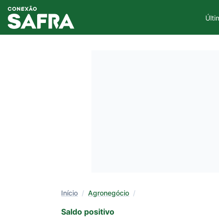
Últi
Início
/
Agronegócio
/
Saldo positivo