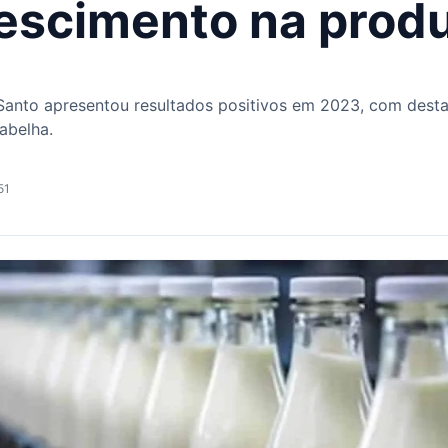
rescimento na produ
Santo apresentou resultados positivos em 2023, com dest
 abelha.
51