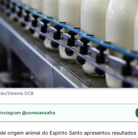
ução/Sistema OCB
 Instagram
@conexaosafra
de origem animal do Espírito Santo apresentou resultados 