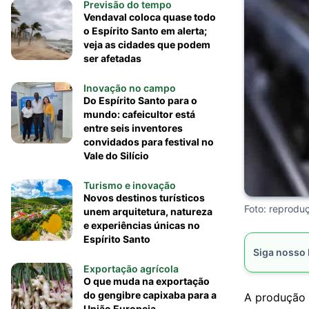
Previsão do tempo
Vendaval coloca quase todo
o Espírito Santo em alerta;
veja as cidades que podem
ser afetadas
Inovação no campo
Do Espírito Santo para o
mundo: cafeicultor está
entre seis inventores
convidados para festival no
Vale do Silício
Turismo e inovação
Novos destinos turísticos
Foto: reprod
unem arquitetura, natureza
e experiências únicas no
Espírito Santo
Siga nosso
Exportação agrícola
O que muda na exportação
do gengibre capixaba para a
A produção 
União Europeia