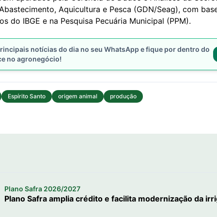
, Abastecimento, Aquicultura e Pesca (GDN/Seag), com bas
os do IBGE e na Pesquisa Pecuária Municipal (PPM).
rincipais notícias do dia no seu WhatsApp e fique por dentro do
ce no agronegócio!
Espírito Santo
origem animal
produção
Plano Safra 2026/2027
Plano Safra amplia crédito e facilita modernização da irr