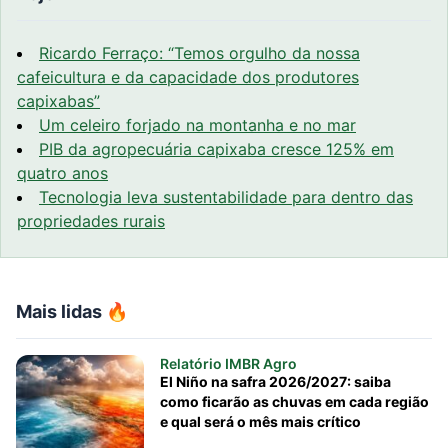
Ricardo Ferraço: “Temos orgulho da nossa
cafeicultura e da capacidade dos produtores
capixabas”
Um celeiro forjado na montanha e no mar
PIB da agropecuária capixaba cresce 125% em
quatro anos
Tecnologia leva sustentabilidade para dentro das
propriedades rurais
Mais lidas 🔥
Relatório IMBR Agro
El Niño na safra 2026/2027: saiba
como ficarão as chuvas em cada região
e qual será o mês mais crítico