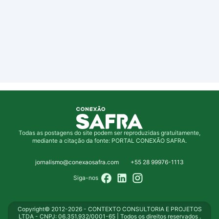
Todas as postagens do site podem ser reproduzidas gratuitamente,
mediante a citação da fonte: PORTAL CONEXÃO SAFRA.
jornalismo@conexaosafra.com
+55 28 99976-1113
Siga-nos
Copyright© 2012-2026 - CONTEXTO CONSULTORIA E PROJETOS
LTDA - CNPJ: 06.351.932/0001-65 | Todos os direitos reservados .