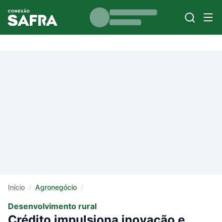
Início
/
Agronegócio
/
Desenvolvimento rural
Crédito impulsiona inovação e